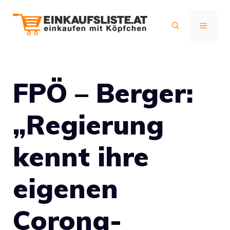
Zum
Inhalt
MENÜ
springen
FPÖ – Berger:
„Regierung
kennt ihre
eigenen
Corona-