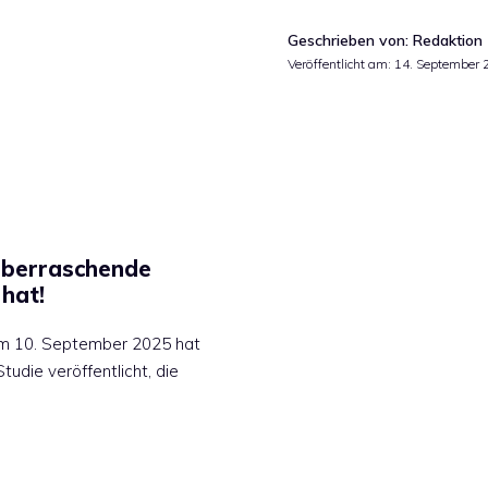
Geschrieben von: Redaktion
Veröffentlicht am:
14. September 
 überraschende
hat!
e? Am 10. September 2025 hat
udie veröffentlicht, die