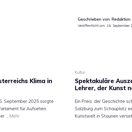
Geschrieben von: Redaktion
Veröffentlicht am:
16. September 
Kultur
terreichs Klima in
Spektakuläre Ausze
Lehrer, der Kunst n
15. September 2025 sorgte
Ein Preis, der Geschichte 
Parlament für Aufsehen.
Salzburg zum Schauplatz ein
der …
Mehr
Kunstwelt in Staunen verse