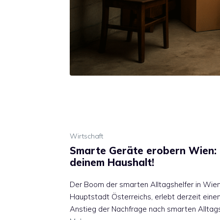
Wirtschaft
Smarte Geräte erobern Wien: De
deinem Haushalt!
Der Boom der smarten Alltagshelfer in Wien
Hauptstadt Österreichs, erlebt derzeit ei
Anstieg der Nachfrage nach smarten Alltags