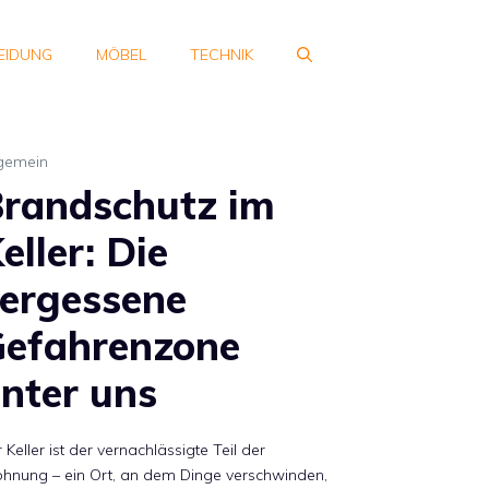
EIDUNG
MÖBEL
TECHNIK
lgemein
randschutz im
eller: Die
ergessene
efahrenzone
nter uns
 Keller ist der vernachlässigte Teil der
hnung – ein Ort, an dem Dinge verschwinden,