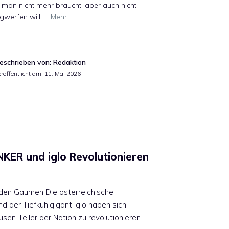
 man nicht mehr braucht, aber auch nicht
gwerfen will. …
Mehr
eschrieben von: Redaktion
eröffentlicht am:
11. Mai 2026
NKER und iglo Revolutionieren
 den Gaumen Die österreichische
d der Tiefkühlgigant iglo haben sich
n-Teller der Nation zu revolutionieren.