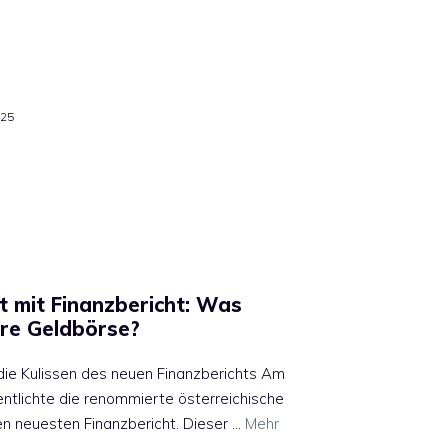
025
 mit Finanzbericht: Was
hre Geldbörse?
r die Kulissen des neuen Finanzberichts Am
ntlichte die renommierte österreichische
 neuesten Finanzbericht. Dieser …
Mehr