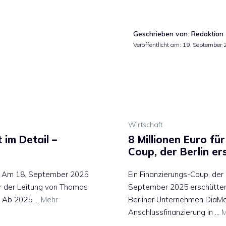
Geschrieben von: Redaktion
Veröffentlicht am:
19. September 
Wirtschaft
 im Detail –
8 Millionen Euro f
Coup, der Berlin er
k Am 18. September 2025
Ein Finanzierungs-Coup, de
er der Leitung von Thomas
September 2025 erschütter
t: Ab 2025 …
Mehr
Berliner Unternehmen DiaMo
Anschlussfinanzierung in …
M