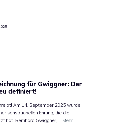
2025
ichnung für Gwiggner: Der
eu definiert!
schreibt! Am 14. September 2025 wurde
er sensationellen Ehrung, die die
tzt hat. Bernhard Gwiggner, …
Mehr