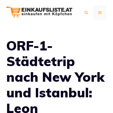
Zum
Inhalt
MENÜ
springen
ORF-1-
Städtetrip
nach New York
und Istanbul:
Leon