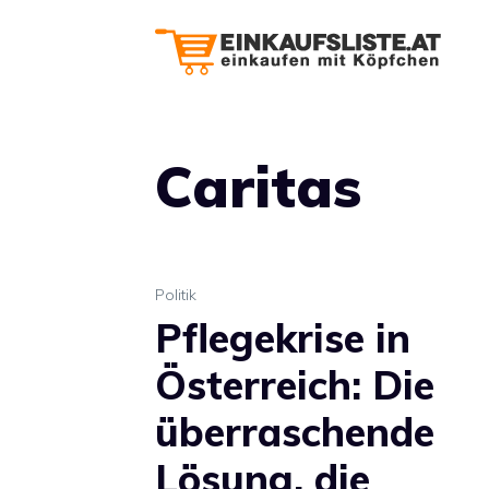
Zum
Inhalt
springen
Caritas
Politik
Pflegekrise in
Österreich: Die
überraschende
Lösung, die