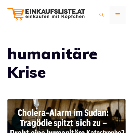
Zum
Inhalt
MENÜ
springen
humanitäre
Krise