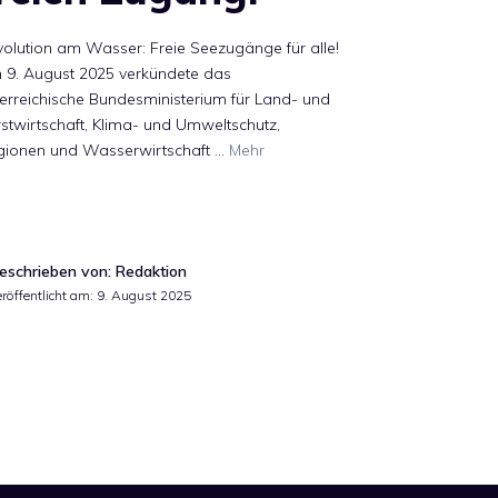
olution am Wasser: Freie Seezugänge für alle!
 9. August 2025 verkündete das
erreichische Bundesministerium für Land- und
stwirtschaft, Klima- und Umweltschutz,
gionen und Wasserwirtschaft …
Mehr
eschrieben von: Redaktion
eröffentlicht am:
9. August 2025