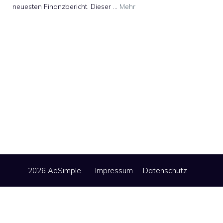
neuesten Finanzbericht. Dieser …
Mehr
2026 AdSimple
Impressum
Datenschutz