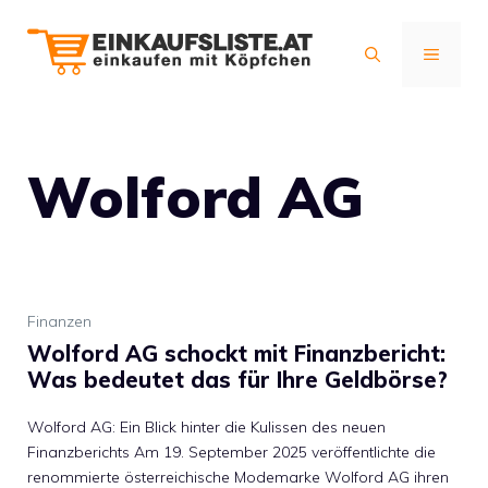
Zum
Inhalt
MENÜ
springen
Wolford AG
Finanzen
Wolford AG schockt mit Finanzbericht:
Was bedeutet das für Ihre Geldbörse?
Wolford AG: Ein Blick hinter die Kulissen des neuen
Finanzberichts Am 19. September 2025 veröffentlichte die
renommierte österreichische Modemarke Wolford AG ihren