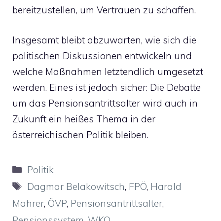
bereitzustellen, um Vertrauen zu schaffen.
Insgesamt bleibt abzuwarten, wie sich die
politischen Diskussionen entwickeln und
welche Maßnahmen letztendlich umgesetzt
werden. Eines ist jedoch sicher: Die Debatte
um das Pensionsantrittsalter wird auch in
Zukunft ein heißes Thema in der
österreichischen Politik bleiben.
Kategorien
Politik
Schlagwörter
Dagmar Belakowitsch
,
FPÖ
,
Harald
Mahrer
,
ÖVP
,
Pensionsantrittsalter
,
Pensionssystem
,
WKO