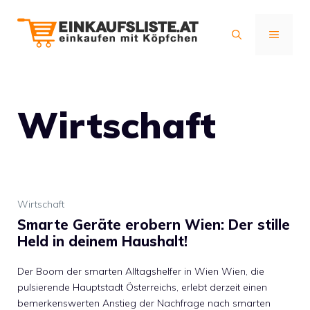
Zum
Inhalt
MENÜ
springen
Wirtschaft
Wirtschaft
Smarte Geräte erobern Wien: Der stille
Held in deinem Haushalt!
Der Boom der smarten Alltagshelfer in Wien Wien, die
pulsierende Hauptstadt Österreichs, erlebt derzeit einen
bemerkenswerten Anstieg der Nachfrage nach smarten