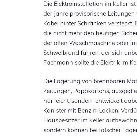
Die Elektroinstallation im Keller is
der Jahre provisorische Leitunge
Kabel hinter Schränken versteckt.
die nicht mehr den heutigen Siche
der alten Waschmaschine oder im
Schwelbrand führen, der sich unbe
Fachmann sollte die Elektrik im Ke
Die Lagerung von brennbaren Materi
Zeitungen, Pappkartons, ausgedien
nur leicht, sondern entwickelt dab
Kanister mit Benzin, Lacken, Verd
Hausbesitzer im Keller aufbewahren
sondern können bei falscher Lage