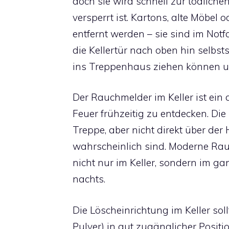
doch sie wird schnell zur tödlich
versperrt ist. Kartons, alte Möbel
entfernt werden – sie sind im Not
die Kellertür nach oben hin selbs
ins Treppenhaus ziehen können u
Der Rauchmelder im Keller ist ein a
Feuer frühzeitig zu entdecken. Die 
Treppe, aber nicht direkt über de
wahrscheinlich sind. Moderne Rau
nicht nur im Keller, sondern im ga
nachts.
Die Löscheinrichtung im Keller sol
Pulver) in gut zugänglicher Positio