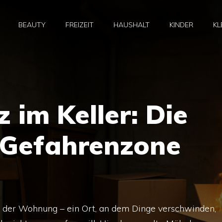
BEAUTY
FREIZEIT
HAUSHALT
KINDER
KL
 im Keller: Die
 Gefahrenzone
eil der Wohnung – ein Ort, an dem Dinge verschwinden,