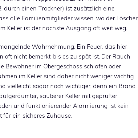
 durch einen Trockner) ist zusätzlich eine
dass alle Familienmitglieder wissen, wo der Löscher
m Keller ist der nächste Ausgang oft weit weg.
ie mangelnde Wahrnehmung. Ein Feuer, das hier
oft nicht bemerkt, bis es zu spät ist. Der Rauch
die Bewohner im Obergeschoss schlafen oder
men im Keller sind daher nicht weniger wichtig
nd vielleicht sogar noch wichtiger, denn ein Brand
aufgeräumter, sauberer Keller mit geprüfter
den und funktionierender Alarmierung ist kein
 für ein sicheres Zuhause.