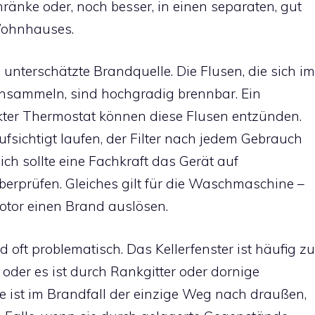
chränke oder, noch besser, in einen separaten, gut
Wohnhauses.
ne unterschätzte Brandquelle. Die Flusen, die sich im
 ansammeln, sind hochgradig brennbar. Ein
ekter Thermostat können diese Flusen entzünden.
fsichtigt laufen, der Filter nach jedem Gebrauch
ich sollte eine Fachkraft das Gerät auf
erprüfen. Gleiches gilt für die Waschmaschine –
otor einen Brand auslösen.
 oft problematisch. Das Kellerfenster ist häufig zu
 oder es ist durch Rankgitter oder dornige
ppe ist im Brandfall der einzige Weg nach draußen,