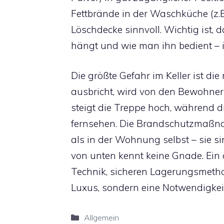
Fettbrände in der Waschküche (z.B.
Löschdecke sinnvoll. Wichtig ist, 
hängt und wie man ihn bedient – i
Die größte Gefahr im Keller ist d
ausbricht, wird von den Bewohnern 
steigt die Treppe hoch, während 
fernsehen. Die Brandschutzmaßnah
als in der Wohnung selbst – sie si
von unten kennt keine Gnade. Ein 
Technik, sicheren Lagerungsmetho
Luxus, sondern eine Notwendigkeit
Kategorien
Allgemein