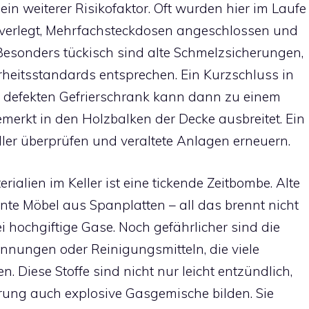
t ein weiterer Risikofaktor. Oft wurden hier im Laufe
n verlegt, Mehrfachsteckdosen angeschlossen und
 Besonders tückisch sind alte Schmelzsicherungen,
rheitsstandards entsprechen. Ein Kurzschluss in
 defekten Gefrierschrank kann dann zu einem
merkt in den Holzbalken der Decke ausbreitet. Ein
ller überprüfen und veraltete Anlagen erneuern.
alien im Keller ist eine tickende Zeitbombe. Alte
te Möbel aus Spanplatten – all das brennt nicht
ei hochgiftige Gase. Noch gefährlicher sind die
ünnungen oder Reinigungsmitteln, die viele
. Diese Stoffe sind nicht nur leicht entzündlich,
rung auch explosive Gasgemische bilden. Sie