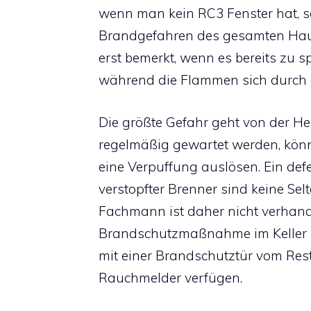
wenn man kein
RC3 Fenster
hat, 
Brandgefahren des gesamten Hauses
erst bemerkt, wenn es bereits zu s
während die Flammen sich durch d
Die größte Gefahr geht von der He
regelmäßig gewartet werden, könn
eine Verpuffung auslösen. Ein defe
verstopfter Brenner sind keine Sel
Fachmann ist daher nicht verhandel
Brandschutzmaßnahme im Keller ü
mit einer Brandschutztür vom Rest
Rauchmelder verfügen.