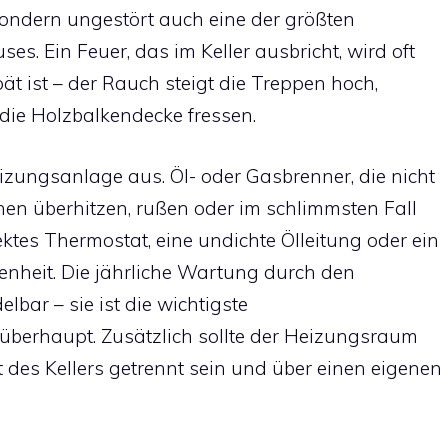
sondern ungestört auch eine der größten
. Ein Feuer, das im Keller ausbricht, wird oft
pät ist – der Rauch steigt die Treppen hoch,
ie Holzbalkendecke fressen.
izungsanlage aus. Öl- oder Gasbrenner, die nicht
en überhitzen, rußen oder im schlimmsten Fall
ktes Thermostat, eine undichte Ölleitung oder ein
tenheit. Die jährliche Wartung durch den
bar – sie ist die wichtigste
berhaupt. Zusätzlich sollte der Heizungsraum
 des Kellers getrennt sein und über einen eigenen