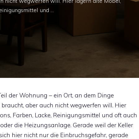
h nicht wegwerfen will. Hier lagern alte Möbel,
einigungsmittel und …
 Teil der Wohnung – ein Ort, an dem Dinge
braucht, aber auch nicht wegwerfen will. Hier
tons, Farben, Lacke, Reinigungsmittel und oft auch
oder die Heizungsanlage. Gerade weil der Keller
 sich hier nicht nur die Einbruchsgefahr, gerade