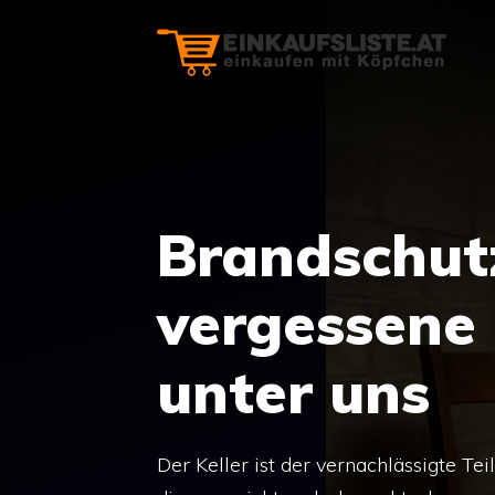
Zum
Inhalt
springen
Brandschutz
vergessene
unter uns
Der Keller ist der vernachlässigte T