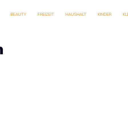
BEAUTY
FREIZEIT
HAUSHALT
KINDER
KL
h