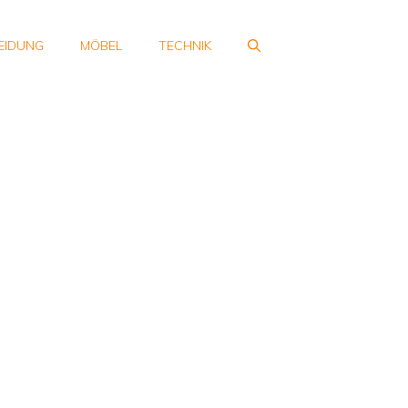
EIDUNG
MÖBEL
TECHNIK