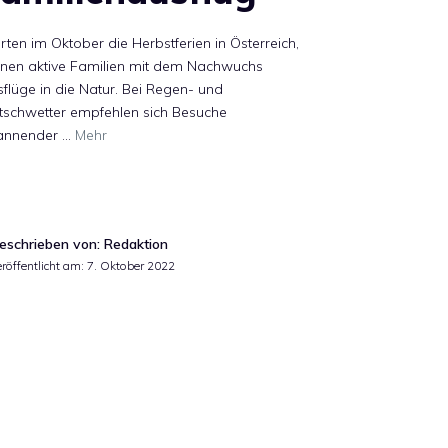
rten im Oktober die Herbstferien in Österreich,
anen aktive Familien mit dem Nachwuchs
flüge in die Natur. Bei Regen- und
tschwetter empfehlen sich Besuche
annender …
Mehr
eschrieben von: Redaktion
eröffentlicht am:
7. Oktober 2022