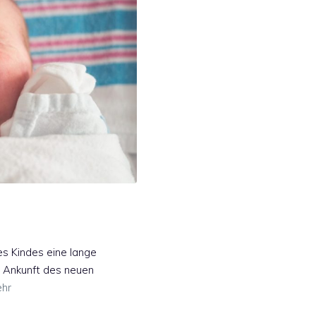
s Kindes eine lange
e Ankunft des neuen
hr