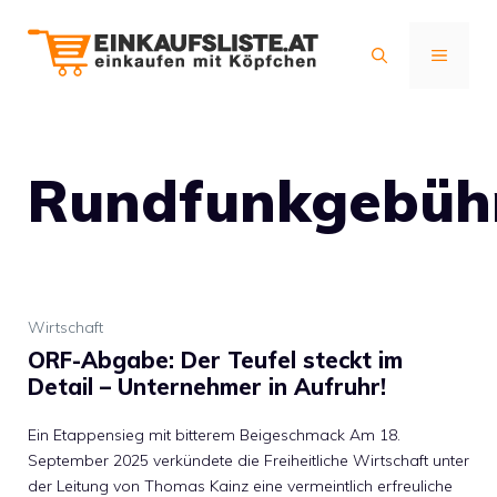
Zum
Inhalt
MENÜ
springen
Rundfunkgebüh
Wirtschaft
ORF-Abgabe: Der Teufel steckt im
Detail – Unternehmer in Aufruhr!
Ein Etappensieg mit bitterem Beigeschmack Am 18.
September 2025 verkündete die Freiheitliche Wirtschaft unter
der Leitung von Thomas Kainz eine vermeintlich erfreuliche