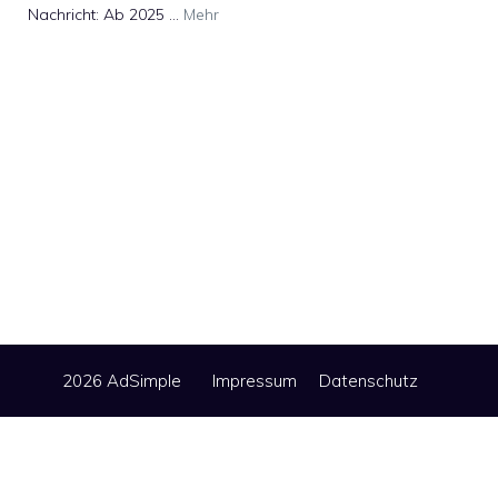
Nachricht: Ab 2025 …
Mehr
2026 AdSimple
Impressum
Datenschutz