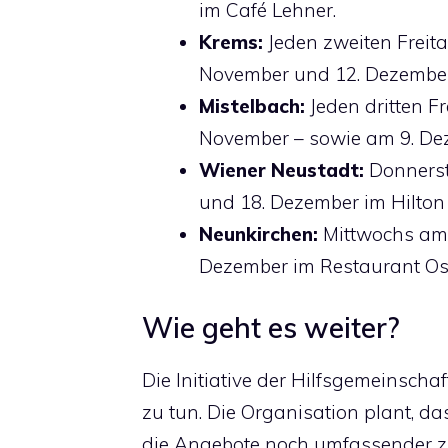
im Café Lehner.
Krems:
Jeden zweiten Freita
November und 12. Dezember
Mistelbach:
Jeden dritten Fr
November – sowie am 9. Dez
Wiener Neustadt:
Donnerst
und 18. Dezember im Hilton
Neunkirchen:
Mittwochs am 1
Dezember im Restaurant Os
Wie geht es weiter?
Die Initiative der Hilfsgemeinschaft
zu tun. Die Organisation plant, 
die Angebote noch umfassender zu g