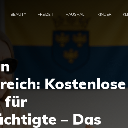
BEAUTY
FREIZEIT
HAUSHALT
KINDER
KL
in
reich: Kostenlose
 für
chtigte – Das