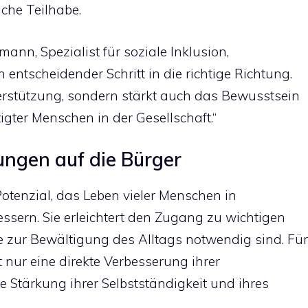
che Teilhabe.
rmann, Spezialist für soziale Inklusion,
in entscheidender Schritt in die richtige Richtung.
nterstützung, sondern stärkt auch das Bewusstsein
igter Menschen in der Gesellschaft.“
ngen auf die Bürger
otenzial, das Leben vieler Menschen in
essern. Sie erleichtert den Zugang zu wichtigen
e zur Bewältigung des Alltags notwendig sind. Für
t nur eine direkte Verbesserung ihrer
e Stärkung ihrer Selbstständigkeit und ihres