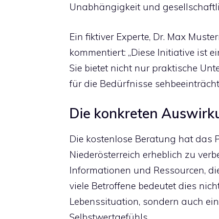
Unabhängigkeit und gesellschaftli
Ein fiktiver Experte, Dr. Max Muste
kommentiert: „Diese Initiative ist e
Sie bietet nicht nur praktische U
für die Bedürfnisse sehbeeinträcht
Die konkreten Auswirku
Die kostenlose Beratung hat das P
Niederösterreich erheblich zu verb
Informationen und Ressourcen, di
viele Betroffene bedeutet dies nich
Lebenssituation, sondern auch ein
Selbstwertgefühls.