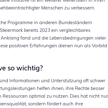
lle Initiative ist ein weiterer Meilenstein in ihren
ehbeeinträchtigter Menschen zu verbessern.
iche Programme in anderen Bundesländern
 Steiermark bereits 2023 ein vergleichbares
 Anklang fand und die Lebensbedingungen vieler
Diese positiven Erfahrungen dienen nun als Vorbild
ve so wichtig?
sind Informationen und Unterstützung oft schwer
ungsleistungen helfen ihnen, ihre Rechte besser
 Ressourcen optimal zu nutzen. Dies hat nicht nu
ebensqualität, sondern fördert auch ihre