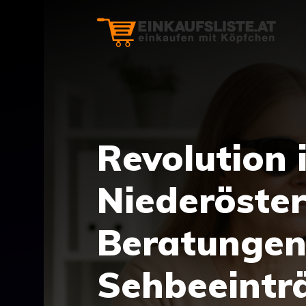
Zum
Inhalt
springen
Revolution 
Niederöster
Beratungen
Sehbeeinträ