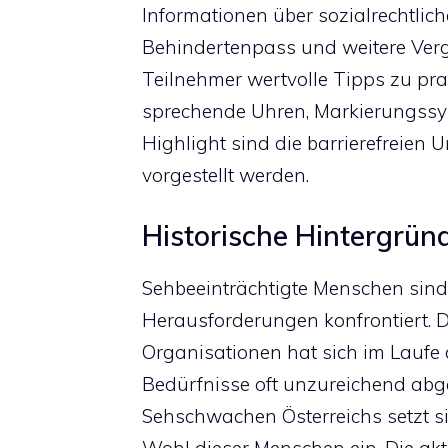
Informationen über sozialrechtlic
Behindertenpass und weitere Verg
Teilnehmer wertvolle Tipps zu prak
sprechende Uhren, Markierungssy
Highlight sind die barrierefreien 
vorgestellt werden.
Historische Hintergründ
Sehbeeinträchtigte Menschen sind 
Herausforderungen konfrontiert. D
Organisationen hat sich im Laufe d
Bedürfnisse oft unzureichend abge
Sehschwachen Österreichs setzt si