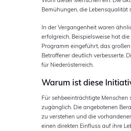
Wohl dieser Menschen ein. Die aktue
Bemühungen, die Lebensqualität s
In der Vergangenheit waren ähnl
erfolgreich. Beispielsweise hat die
Programm eingeführt, das großen
Betroffener deutlich verbesserte. 
für Niederösterreich.
Warum ist diese Initiati
Für sehbeeinträchtigte Menschen 
zugänglich. Die angebotenen Berat
zu verstehen und die vorhandenen
einen direkten Einfluss auf ihre L