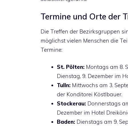
Termine und Orte der T
Die Treffen der Bezirksgruppen s
möglichst vielen Menschen die Tei
Termine:
St. Pölten:
Montags am 8. S
Dienstag, 9. Dezember im Ho
Tulln:
Mittwochs am 3. Septe
der Konditorei Köstlbauer.
Stockerau:
Donnerstags am 
Dezember im Hotel Dreiköni
Baden:
Dienstags am 9. Sep