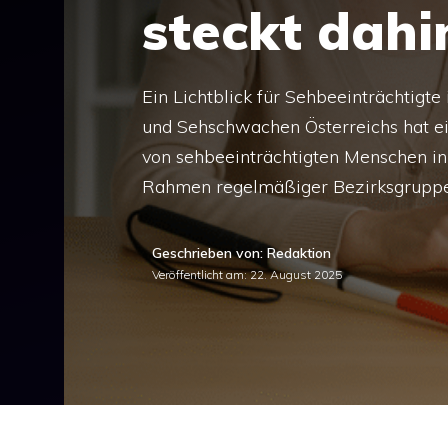
steckt dahi
Ein Lichtblick für Sehbeeinträchtigte
und Sehschwachen Österreichs hat ein
von sehbeeinträchtigten Menschen in 
Rahmen regelmäßiger Bezirksgruppen
Geschrieben von: Redaktion
Veröffentlicht am:
22. August 2025