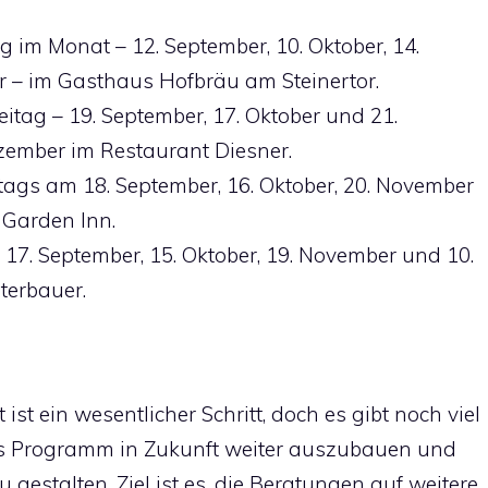
g im Monat – 12. September, 10. Oktober, 14.
 – im Gasthaus Hofbräu am Steinertor.
eitag – 19. September, 17. Oktober und 21.
ember im Restaurant Diesner.
ags am 18. September, 16. Oktober, 20. November
 Garden Inn.
7. September, 15. Oktober, 19. November und 10.
terbauer.
 ist ein wesentlicher Schritt, doch es gibt noch viel
das Programm in Zukunft weiter auszubauen und
estalten. Ziel ist es, die Beratungen auf weitere