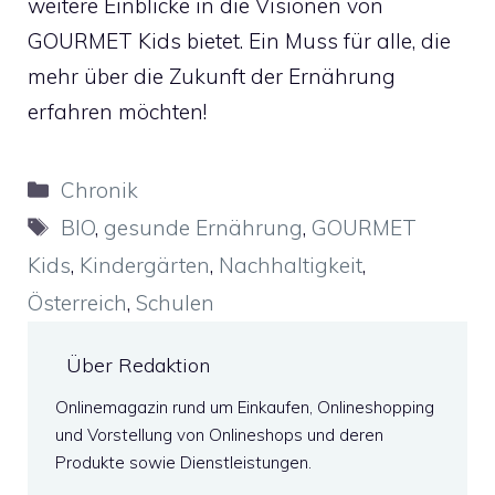
weitere Einblicke in die Visionen von
GOURMET Kids bietet. Ein Muss für alle, die
mehr über die Zukunft der Ernährung
erfahren möchten!
Kategorien
Chronik
Schlagwörter
BIO
,
gesunde Ernährung
,
GOURMET
Kids
,
Kindergärten
,
Nachhaltigkeit
,
Österreich
,
Schulen
Über Redaktion
Onlinemagazin rund um Einkaufen, Onlineshopping
und Vorstellung von Onlineshops und deren
Produkte sowie Dienstleistungen.