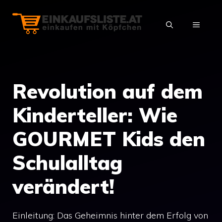
Zum
Inhalt
MENÜ
springen
Revolution auf dem
Kinderteller: Wie
GOURMET Kids den
Schulalltag
verändert!
Einleitung: Das Geheimnis hinter dem Erfolg von