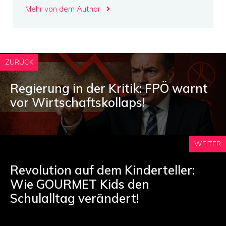
Mehr von dem Author
ZURÜCK
Regierung in der Kritik: FPÖ warnt
vor Wirtschaftskollaps!
WEITER
Revolution auf dem Kinderteller:
Wie GOURMET Kids den
Schulalltag verändert!