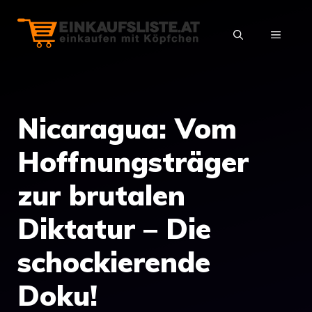
Zum
Inhalt
MENÜ
springen
Nicaragua: Vom
Hoffnungsträger
zur brutalen
Diktatur – Die
schockierende
Doku!