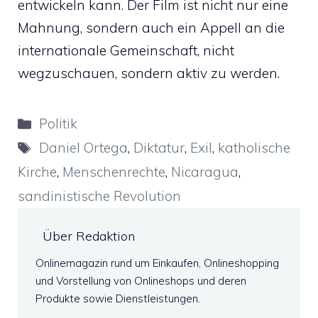
entwickeln kann. Der Film ist nicht nur eine
Mahnung, sondern auch ein Appell an die
internationale Gemeinschaft, nicht
wegzuschauen, sondern aktiv zu werden.
Kategorien
Politik
Schlagwörter
Daniel Ortega
,
Diktatur
,
Exil
,
katholische
Kirche
,
Menschenrechte
,
Nicaragua
,
sandinistische Revolution
Über Redaktion
Onlinemagazin rund um Einkaufen, Onlineshopping
und Vorstellung von Onlineshops und deren
Produkte sowie Dienstleistungen.