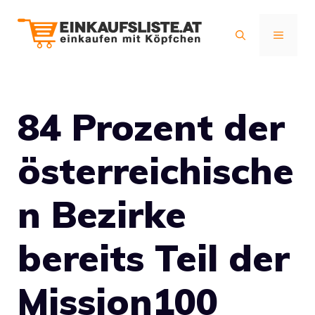
Zum
Inhalt
MENÜ
springen
84 Prozent der
österreichische
n Bezirke
bereits Teil der
Mission100