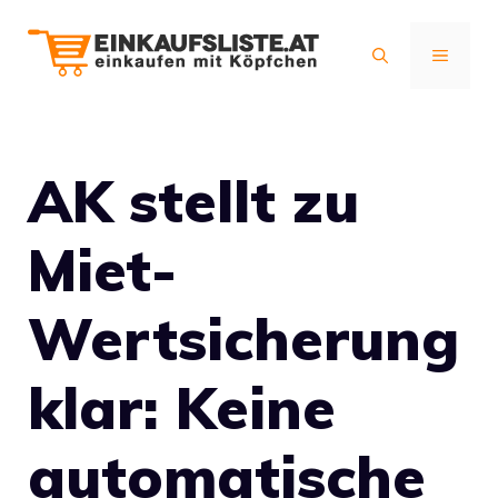
Zum
Inhalt
MENÜ
springen
AK stellt zu
Miet-
Wertsicherung
klar: Keine
automatische