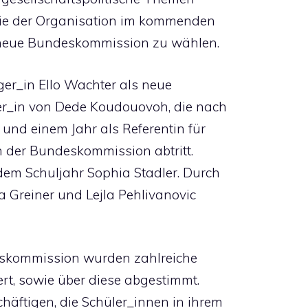
inie der Organisation im kommenden
 neue Bundeskommission zu wählen.
ger_in Ello Wachter als neue
r_in von Dede Koudouovoh, die nach
und einem Jahr als Referentin für
 der Bundeskommission abtritt.
em Schuljahr Sophia Stadler. Durch
ia Greiner und Lejla Pehlivanovic
skommission wurden zahlreiche
rt, sowie über diese abgestimmt.
äftigen, die Schüler_innen in ihrem