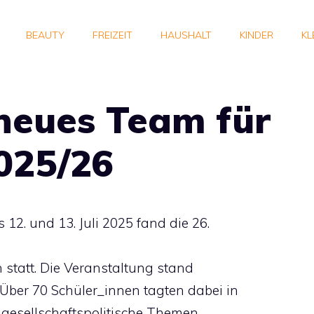
BEAUTY
FREIZEIT
HAUSHALT
KINDER
KL
neues Team für
025/26
2. und 13. Juli 2025 fand die 26.
n statt. Die Veranstaltung stand
Über 70 Schüler_innen tagten dabei in
 gesellschaftspolitische Themen