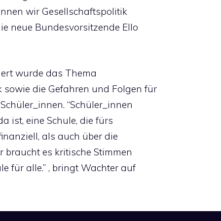
önnen wir Gesellschaftspolitik
t die neue Bundesvorsitzende Ello
iert wurde das Thema
k sowie die Gefahren und Folgen für
Schüler_innen. “Schüler_innen
a ist, eine Schule, die fürs
finanziell, als auch über die
ür braucht es kritische Stimmen
e für alle.” , bringt Wachter auf