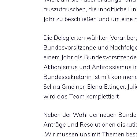
auszutauschen, die inhaltliche L
Jahr zu beschließen und um eine
Die Delegierten wählten Vorarlber
Bundesvorsitzende und Nachfolge
einem Jahr als Bundesvorsitzende 
Aktionismus und Antirassismus in
Bundessekretärin ist mit kommend
Selina Gmeiner, Elena Ettinger, Jul
wird das Team komplettiert.
Neben der Wahl der neuen Bunde
Anträge und Resolutionen diskutie
„Wir müssen uns mit Themen besch