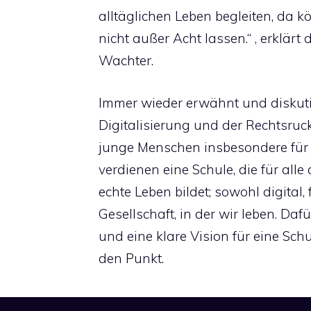
alltäglichen Leben begleiten, da k
nicht außer Acht lassen.“ , erklär
Wachter.
Immer wieder erwähnt und diskut
Digitalisierung und der Rechtsruc
junge Menschen insbesondere für 
verdienen eine Schule, die für alle d
echte Leben bildet; sowohl digital, 
Gesellschaft, in der wir leben. Daf
und eine klare Vision für eine Schul
den Punkt.