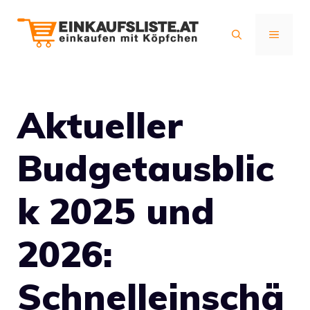
Zum
Inhalt
MENÜ
springen
Aktueller
Budgetausblic
k 2025 und
2026:
Schnelleinschä