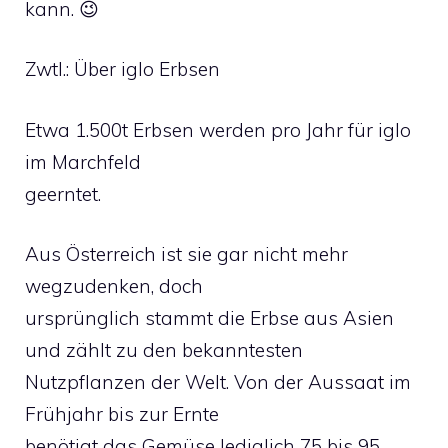
kann. 😉
Zwtl.: Über iglo Erbsen
Etwa 1.500t Erbsen werden pro Jahr für iglo
im Marchfeld
geerntet.
Aus Österreich ist sie gar nicht mehr
wegzudenken, doch
ursprünglich stammt die Erbse aus Asien
und zählt zu den bekanntesten
Nutzpflanzen der Welt. Von der Aussaat im
Frühjahr bis zur Ernte
benötigt das Gemüse lediglich 75 bis 95