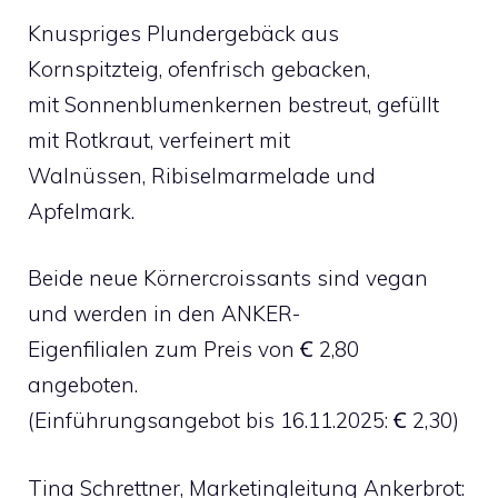
Knuspriges Plundergebäck aus
Kornspitzteig, ofenfrisch gebacken,
mit Sonnenblumenkernen bestreut, gefüllt
mit Rotkraut, verfeinert mit
Walnüssen, Ribiselmarmelade und
Apfelmark.
Beide neue Körnercroissants sind vegan
und werden in den ANKER-
Eigenfilialen zum Preis von Ꞓ 2,80
angeboten.
(Einführungsangebot bis 16.11.2025: Ꞓ 2,30)
Tina Schrettner, Marketingleitung Ankerbrot: