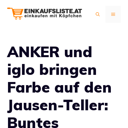
Zum
Inhalt
MENÜ
springen
ANKER und
iglo bringen
Farbe auf den
Jausen-Teller:
Buntes