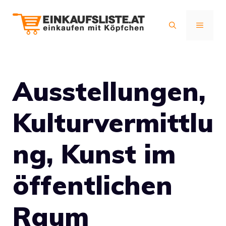
Zum
Inhalt
MENÜ
springen
Ausstellungen,
Kulturvermittlu
ng, Kunst im
öffentlichen
Raum