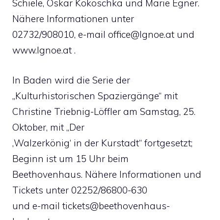
Schiele, Oskar Kokoschka und Marie Egner.
Nähere Informationen unter
02732/908010, e-mail
office@lgnoe.at
und
www.lgnoe.at .
In Baden wird die Serie der
„Kulturhistorischen Spaziergänge“ mit
Christine Triebnig-Löffler am Samstag, 25.
Oktober, mit „Der
‚Walzerkönig‘ in der Kurstadt“ fortgesetzt;
Beginn ist um 15 Uhr beim
Beethovenhaus. Nähere Informationen und
Tickets unter 02252/86800-630
und e-mail
tickets@beethovenhaus-