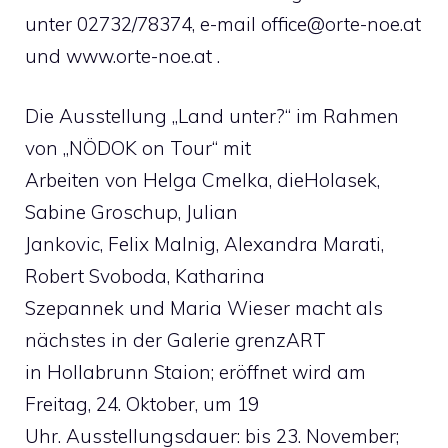
unter 02732/78374, e-mail
office@orte-noe.at
und www.orte-noe.at .
Die Ausstellung „Land unter?“ im Rahmen
von „NÖDOK on Tour“ mit
Arbeiten von Helga Cmelka, dieHolasek,
Sabine Groschup, Julian
Jankovic, Felix Malnig, Alexandra Marati,
Robert Svoboda, Katharina
Szepannek und Maria Wieser macht als
nächstes in der Galerie grenzART
in Hollabrunn Staion; eröffnet wird am
Freitag, 24. Oktober, um 19
Uhr. Ausstellungsdauer: bis 23. November;