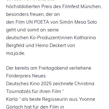
höchstdotierten Preis des Filmfest München,
besonders freuen, der an
den Film UN POETA von Simón Mesa Soto
geht und somit an seine
deutschen Ko-Produzent:innen Katharina
Bergfeld und Heino Deckert von
ma.ja.de.
Der bereits am Freitagabend verliehene
Förderpreis Neues
Deutsches Kino 2025 zeichnete Christina
Tournatzés für ihren Film “
Karla “ als beste Regisseurin aus. Yvonne
Görlach hat für den Film in