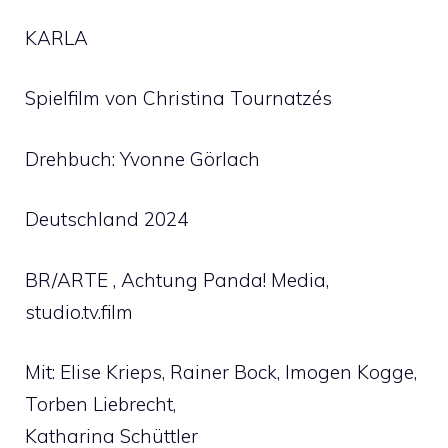
KARLA
Spielfilm von Christina Tournatzés
Drehbuch: Yvonne Görlach
Deutschland 2024
BR/ARTE , Achtung Panda! Media,
studio.tv.film
Mit: Elise Krieps, Rainer Bock, Imogen Kogge,
Torben Liebrecht,
Katharina Schüttler