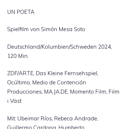
UN POETA
Spielfilm von Simón Mesa Soto
Deutschland/Kolumbien/Schweden 2024,
120 Min.
ZDF/ARTE, Das Kleine Fernsehspiel,
Ocúltimo, Medio de Contención
Producciones, MA.JA.DE, Momento Film, Film
i Väst
Mit: Ubeimar Ríos, Rebeca Andrade,
Guillermo Cardona, Humberto