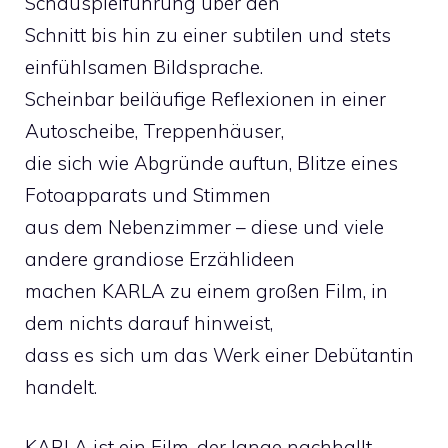
Schauspielführung über den
Schnitt bis hin zu einer subtilen und stets
einfühlsamen Bildsprache.
Scheinbar beiläufige Reflexionen in einer
Autoscheibe, Treppenhäuser,
die sich wie Abgründe auftun, Blitze eines
Fotoapparats und Stimmen
aus dem Nebenzimmer – diese und viele
andere grandiose Erzählideen
machen KARLA zu einem großen Film, in
dem nichts darauf hinweist,
dass es sich um das Werk einer Debütantin
handelt.
KARLA ist ein Film, der lange nachhallt –