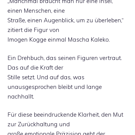
„Manchmal braucht man nur eine Insel,
einen Menschen, eine
Straße, einen Augenblick, um zu überleben,“
zitiert die Figur von
Imogen Kogge einmal Mascha Kaleko.
Ein Drehbuch, das seinen Figuren vertraut.
Das auf die Kraft der
Stille setzt. Und auf das, was
unausgesprochen bleibt und lange
nachhallt.
Für diese beeindruckende Klarheit, den Mut
zur Zurückhaltung und
große emotionale Präzision geht der