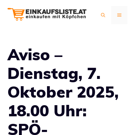
Zum
Inhalt
MENÜ
springen
Aviso –
Dienstag, 7.
Oktober 2025,
18.00 Uhr:
SPÖ-