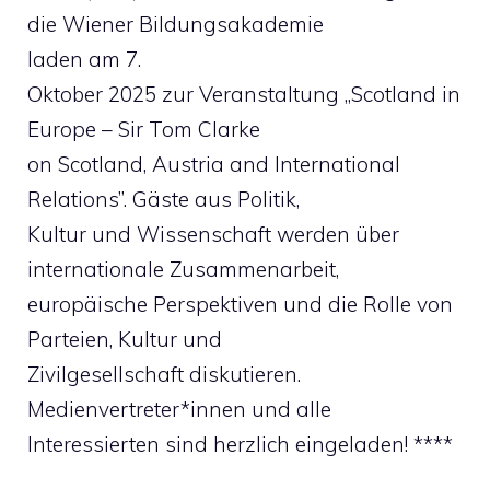
die Wiener Bildungsakademie
laden am 7.
Oktober 2025 zur Veranstaltung „Scotland in
Europe – Sir Tom Clarke
on Scotland, Austria and International
Relations”. Gäste aus Politik,
Kultur und Wissenschaft werden über
internationale Zusammenarbeit,
europäische Perspektiven und die Rolle von
Parteien, Kultur und
Zivilgesellschaft diskutieren.
Medienvertreter*innen und alle
Interessierten sind herzlich eingeladen! ****