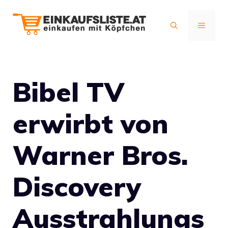
Zum
Inhalt
MENÜ
springen
Bibel TV
erwirbt von
Warner Bros.
Discovery
Ausstrahlungs