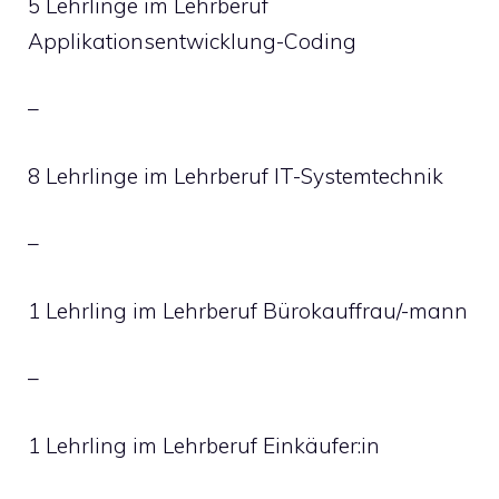
5 Lehrlinge im Lehrberuf
Applikationsentwicklung-Coding
–
8 Lehrlinge im Lehrberuf IT-Systemtechnik
–
1 Lehrling im Lehrberuf Bürokauffrau/-mann
–
1 Lehrling im Lehrberuf Einkäufer:in