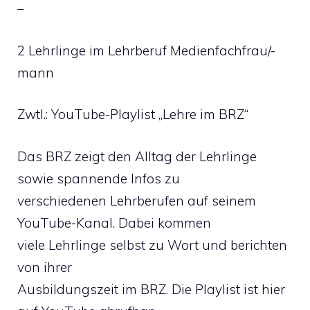
–
2 Lehrlinge im Lehrberuf Medienfachfrau/-
mann
Zwtl.: YouTube-Playlist „Lehre im BRZ“
Das BRZ zeigt den Alltag der Lehrlinge
sowie spannende Infos zu
verschiedenen Lehrberufen auf seinem
YouTube-Kanal. Dabei kommen
viele Lehrlinge selbst zu Wort und berichten
von ihrer
Ausbildungszeit im BRZ. Die Playlist ist hier