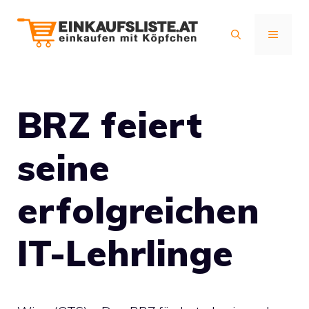
Zum
Inhalt
MENÜ
springen
BRZ feiert
seine
erfolgreichen
IT-Lehrlinge