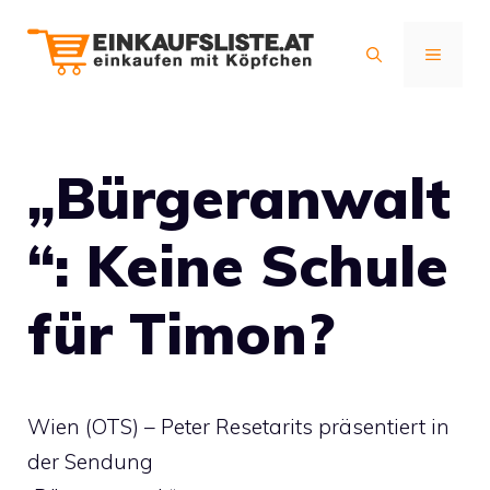
Zum
Inhalt
MENÜ
springen
„Bürgeranwalt
“: Keine Schule
für Timon?
Wien (OTS) – Peter Resetarits präsentiert in
der Sendung