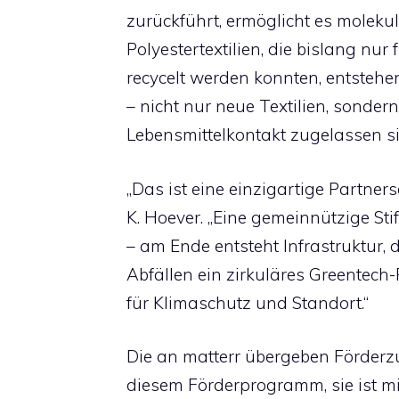
zurückführt, ermöglicht es moleku
Polyestertextilien, die bislang n
recycelt werden konnten, entstehe
– nicht nur neue Textilien, sonder
Lebensmittelkontakt zugelassen s
„Das ist eine einzigartige Partners
K. Hoever. „Eine gemeinnützige Sti
– am Ende entsteht Infrastruktur,
Abfällen ein zirkuläres Greentech-
für Klimaschutz und Standort.“
Die an matterr übergeben Förderzu
diesem Förderprogramm, sie ist mi