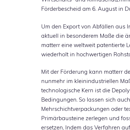
Förderbescheid am 6. August in Dü
Um den Export von Abfällen aus I
aktuell in besonderem Maße die är
matterr eine weltweit patentierte L
wiederholt in hochwertigen Rohst
Mit der Förderung kann matterr d
nunmehr im kleinindustriellen Ma
technologische Kern ist die Depol
Bedingungen. So lassen sich auch
Mehrschichtverpackungen oder tex
Primärbausteine zerlegen und fos
ersetzen, Indem das Verfahren au