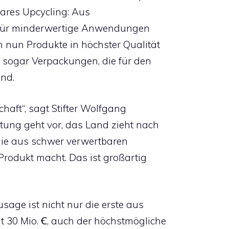
lares Upcycling: Aus
ur für minderwertige Anwendungen
n nun Produkte in höchster Qualität
n sogar Verpackungen, die für den
ind.
chaft“, sagt Stifter Wolfgang
ftung geht vor, das Land zieht nach
 die aus schwer verwertbaren
Produkt macht. Das ist großartig
sage ist nicht nur die erste aus
t 30 Mio. Ꞓ, auch der höchstmögliche