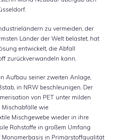
sseldorf.
ndustrieländern zu vermeiden, der
msten Länder der Welt belastet, hat
ösung entwickelt, die Abfall
off zurückverwandeln kann.
en Aufbau seiner zweiten Anlage,
ßstab, in NRW beschleunigen. Der
ymerisation von PET unter milden
 Mischabfälle wie
tile Mischgewebe wieder in ihre
sile Rohstoffe in großem Umfang
f Monomerbasis in Primärstoffqualität