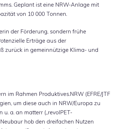
mms. Geplant ist eine NRW-Anlage mit
pazität von 10 000 Tonnen.
erin der Förderung, sondern frühe
otenzielle Erträge aus der
ß zurück in gemeinnützige Klima- und
ern im Rahmen Produktives.NRW (EFRE/JTF
ogien, um diese auch in NRW/Europa zu
 u. a. an matterr („revolPET-
in Neubaur hob den dreifachen Nutzen