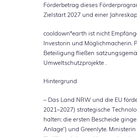
Förderbetrag dieses Förderprogra
Zielstart 2027 und einer Jahreska
cooldown°earth ist nicht Empfäng
Investorin und Möglichmacherin. P
Beteiligung fließen satzungsgemä
Umweltschutzprojekte .
Hintergrund
– Das Land NRW und die EU förd
2021–2027) strategische Technol
halten; die ersten Bescheide gingen
Anlage“) und Greenlyte. Minister