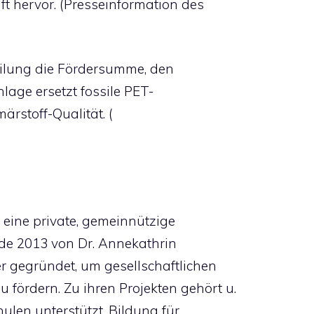
ft hervor. (Presseinformation des
teilung die Fördersumme, den
lage ersetzt fossile PET-
ärstoff-Qualität. (
 eine private, gemeinnützige
urde 2013 von Dr. Annekathrin
 gegründet, um gesellschaftlichen
fördern. Zu ihren Projekten gehört u.
chulen unterstützt, Bildung für