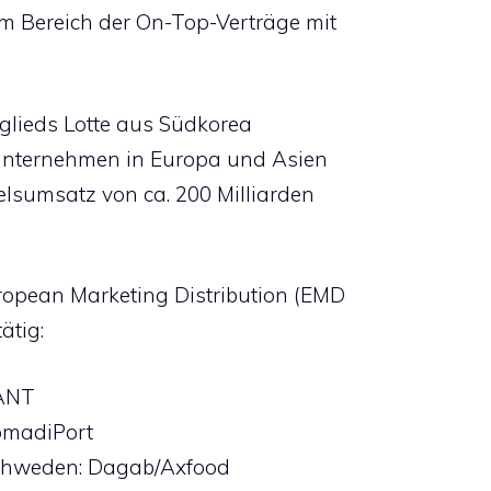
im Bereich der On-Top-Verträge mit
tglieds Lotte aus Südkorea
sunternehmen in Europa und Asien
elsumsatz von ca. 200 Milliarden
opean Marketing Distribution (EMD
ätig:
KANT
omadiPort
Schweden: Dagab/Axfood