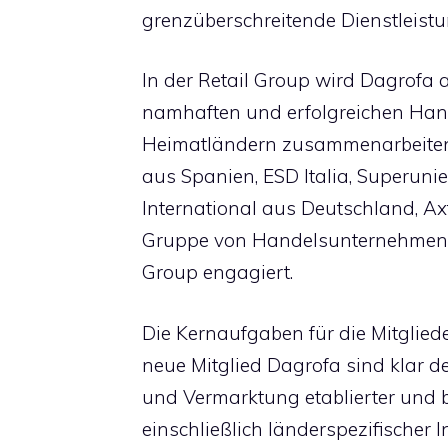
grenzüberschreitende Dienstleist
In der Retail Group wird Dagrofa
namhaften und erfolgreichen Hand
Heimatländern zusammenarbeiten.
aus Spanien, ESD Italia, Superun
International aus Deutschland, 
Gruppe von Handelsunternehmen au
Group engagiert.
Die Kernaufgaben für die Mitglie
neue Mitglied Dagrofa sind klar de
und Vermarktung etablierter und 
einschließlich länderspezifischer 