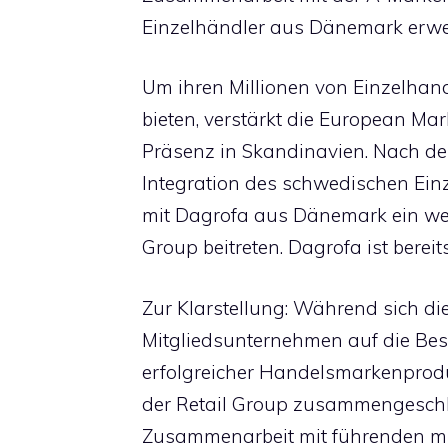
Einzelhändler aus Dänemark erwe
Um ihren Millionen von Einzelhan
bieten, verstärkt die European Mar
Präsenz in Skandinavien. Nach de
Integration des schwedischen Ein
mit Dagrofa aus Dänemark ein wei
Group beitreten. Dagrofa ist berei
Zur Klarstellung: Während sich di
Mitgliedsunternehmen auf die Be
erfolgreicher Handelsmarkenproduk
der Retail Group zusammengeschl
Zusammenarbeit mit führenden mu