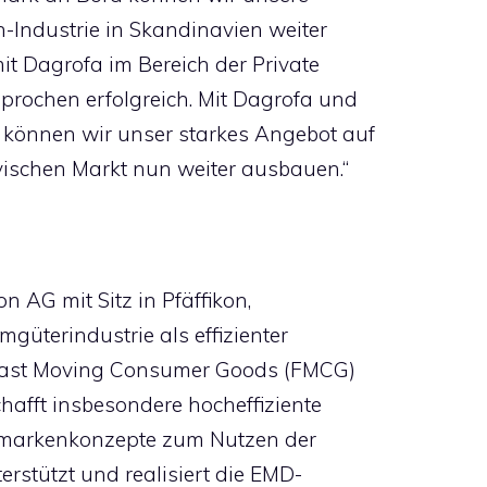
Industrie in Skandinavien weiter
it Dagrofa im Bereich der Private
rochen erfolgreich. Mit Dagrofa und
können wir unser starkes Angebot auf
schen Markt nun weiter ausbauen.“
n AG mit Sitz in Pfäffikon,
mgüterindustrie als effizienter
r Fast Moving Consumer Goods (FMCG)
hafft insbesondere hocheffiziente
nmarkenkonzepte zum Nutzen der
stützt und realisiert die EMD-