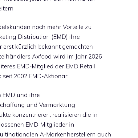
itern
delskunden noch mehr Vorteile zu
keting Distribution (EMD) ihre
r erst kürzlich bekannt gemachten
zelhändlers Axfood wird im Jahr 2026
teres EMD-Mitglied der EMD Retail
ts seit 2002 EMD-Aktionär.
e EMD und ihre
schaffung und Vermarktung
te konzentrieren, realisieren die in
ossenen EMD-Mitglieder in
ltinationalen A-Markenherstellern auch