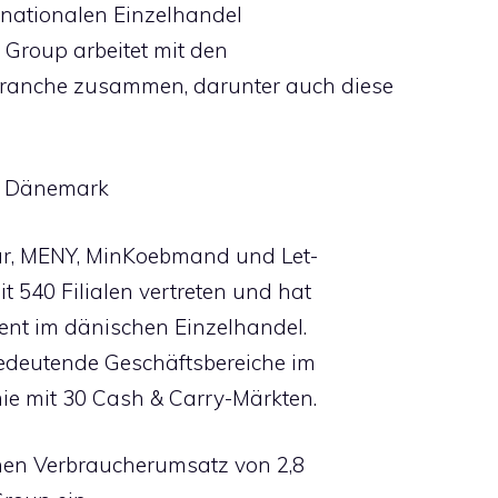
rnationalen Einzelhandel
 Group arbeitet mit den
 Branche zusammen, darunter auch diese
in Dänemark
ar, MENY, MinKoebmand und Let-
t 540 Filialen vertreten und hat
zent im dänischen Einzelhandel.
edeutende Geschäftsbereiche im
e mit 30 Cash & Carry-Märkten.
chen Verbraucherumsatz von 2,8