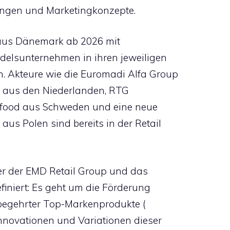
ungen und Marketingkonzepte.
 aus Dänemark ab 2026 mit
elsunternehmen in ihren jeweiligen
 Akteure wie die Euromadi Alfa Group
ie aus den Niederlanden, RTG
Axfood aus Schweden und eine neue
s Polen sind bereits in der Retail
der der EMD Retail Group und das
finiert: Es geht um die Förderung
begehrter Top-Markenprodukte (
Innovationen und Variationen dieser