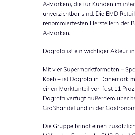
A-Marken), die für Kunden im inte
unverzichtbar sind. Die EMD Retail
renommiertesten Herstellern der
A-Marken.
Dagrofa ist ein wichtiger Akteur 
Mit vier Supermarktformaten – Sp
Koeb – ist Dagrofa in Dänemark mi
einen Marktanteil von fast 11 Pro
Dagrofa verfügt außerdem über b
Großhandel und in der Gastronomi
Die Gruppe bringt einen zusätzli