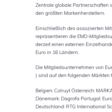
Zentrale globale Partnerschaften 
den größten Markenherstellern.
Einschließlich des assoziierten Mi
repräsentieren die EMD-Mitglied
derzeit einen externen Einzelhand
Euro in 16 Ländern.
Die Mitgliedsunternehmen von Eur
) sind auf den folgenden Märkten t
Belgien: Colruyt Österreich: MAR
Dänemark: Dagrofa Portugal: Eur
Deutschland: RTG International 