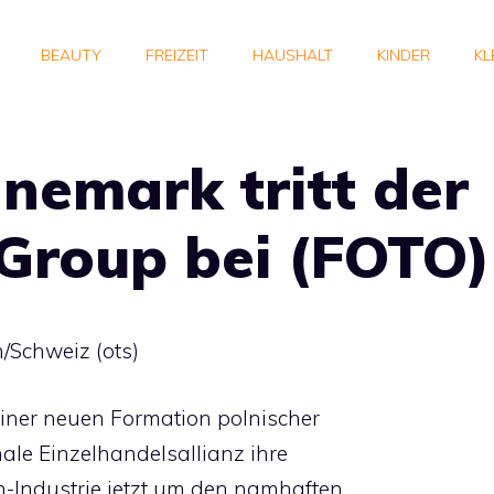
BEAUTY
FREIZEIT
HAUSHALT
KINDER
KL
nemark tritt der
Group bei (FOTO)
n/Schweiz (ots)
iner neuen Formation polnischer
ale Einzelhandelsallianz ihre
-Industrie jetzt um den namhaften