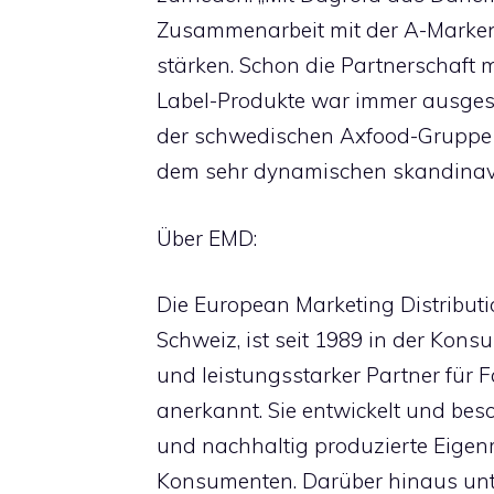
Zusammenarbeit mit der A-Marken-
stärken. Schon die Partnerschaft m
Label-Produkte war immer ausgesp
der schwedischen Axfood-Gruppe 
dem sehr dynamischen skandinavi
Über EMD:
Die European Marketing Distributio
Schweiz, ist seit 1989 in der Konsu
und leistungsstarker Partner fü
anerkannt. Sie entwickelt und besc
und nachhaltig produzierte Eige
Konsumenten. Darüber hinaus unter