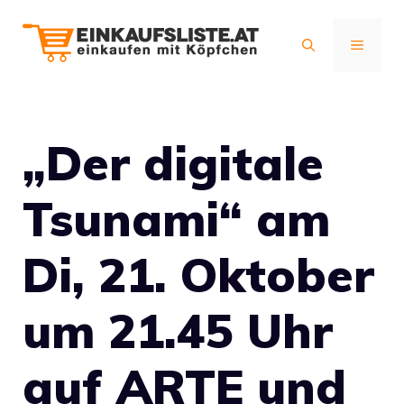
Zum
Inhalt
MENÜ
springen
„Der digitale
Tsunami“ am
Di, 21. Oktober
um 21.45 Uhr
auf ARTE und