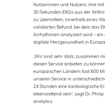
Nutzerinnen und Nutzern, ihre mi
30-Sekunden-EKGs aus der Within
zu übermitteln. Innerhalb eines We
validierten Befund, bei dem das E
Arrhythmien analysiert wird – ein 
digitale Herzgesundheit in Europa
„Wir sind sehr stolz, zusammen m
diesen Service anbieten zu könne
europäischen Ländern fast 600 Mi
unseren Service in unterschiedli
24 Stunden eine kardiologische Er
lebensrettend sein“, sagt Dr. Phili
analytics.