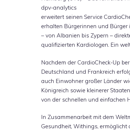
dpv-analytics
erweitert seinen Service CardioCh
erhalten Bürgerinnen und Bürger
– von Albanien bis Zypern – direk
qualifizierten Kardiologen. Ein wel
Nachdem der CardioCheck-Up bere
Deutschland und Frankreich erfolgr
auch Einwohner großer Länder wie
Königreich sowie kleinerer Staat
von der schnellen und einfachen 
In Zusammenarbeit mit dem Weltma
Gesundheit, Withings, ermöglicht 