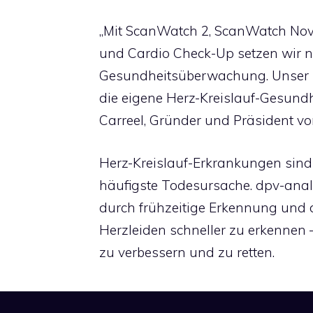
„Mit ScanWatch 2, ScanWatch Nov
und Cardio Check-Up setzen wir n
Gesundheitsüberwachung. Unser Zie
die eigene Herz-Kreislauf-Gesundhei
Carreel, Gründer und Präsident vo
Herz-Kreislauf-Erkrankungen sind 
häufigste Todesursache. dpv-analyt
durch frühzeitige Erkennung und d
Herzleiden schneller zu erkennen
zu verbessern und zu retten.