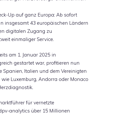
eck-Up auf ganz Europa: Ab sofort
 in insgesamt 43 europäischen Ländern
ten digitalen Zugang zu
tweit einmaliger Service.
its am 1. Januar 2025 in
eich gestartet war, profitieren nun
 Spanien, Italien und dem Vereinigten
en wie Luxemburg, Andorra oder Monaco
Herzdiagnostik.
rktführer für vernetzte
dpv-analytics über 15 Millionen