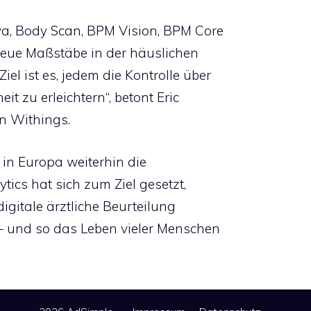
a, Body Scan, BPM Vision, BPM Core
eue Maßstäbe in der häuslichen
l ist es, jedem die Kontrolle über
t zu erleichtern“, betont Eric
n Withings.
in Europa weiterhin die
ics hat sich zum Ziel gesetzt,
igitale ärztliche Beurteilung
 – und so das Leben vieler Menschen