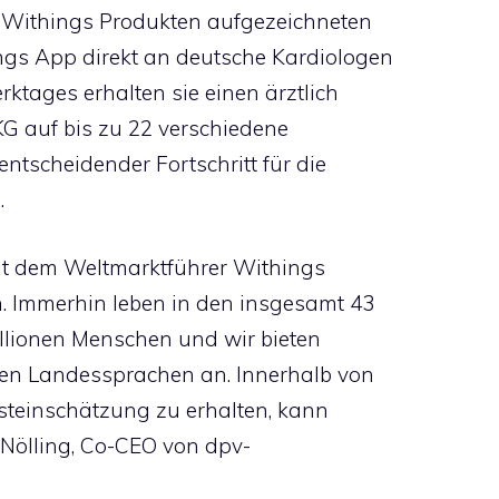
t Withings Produkten aufgezeichneten
gs App direkt an deutsche Kardiologen
rktages erhalten sie einen ärztlich
KG auf bis zu 22 verschiedene
entscheidender Fortschritt für die
.
it dem Weltmarktführer Withings
n. Immerhin leben in den insgesamt 43
llionen Menschen und wir bieten
chen Landessprachen an. Innerhalb von
steinschätzung zu erhalten, kann
p Nölling, Co-CEO von dpv-