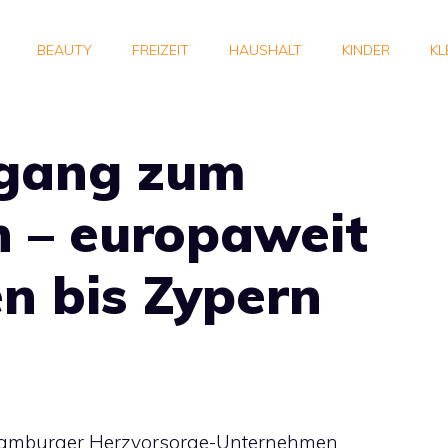
BEAUTY
FREIZEIT
HAUSHALT
KINDER
KL
ugang zum
n – europaweit
n bis Zypern
Hamburger Herzvorsorge-Unternehmen