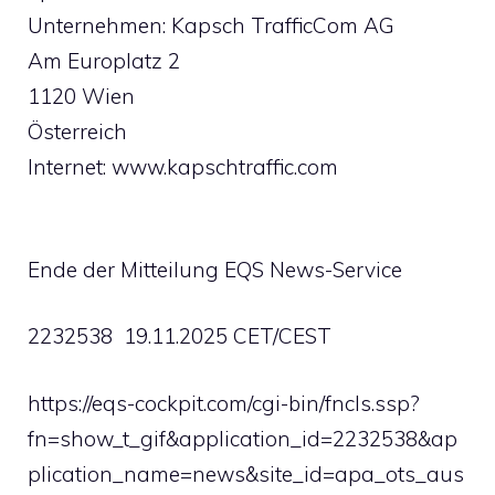
Unternehmen: Kapsch TrafficCom AG
Am Europlatz 2
1120 Wien
Österreich
Internet: www.kapschtraffic.com
Ende der Mitteilung EQS News-Service
2232538 19.11.2025 CET/CEST
https://eqs-cockpit.com/cgi-bin/fncls.ssp?
fn=show_t_gif&application_id=2232538&ap
plication_name=news&site_id=apa_ots_aus