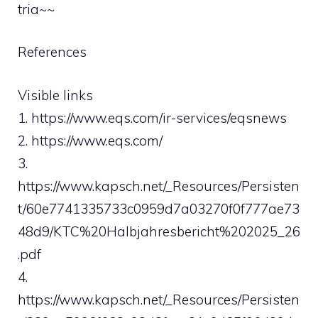
tria~~
References
Visible links
1. https://www.eqs.com/ir-services/eqsnews
2. https://www.eqs.com/
3.
https://www.kapsch.net/_Resources/Persisten
t/60e7741335733c0959d7a03270f0f777ae73
48d9/KTC%20Halbjahresbericht%202025_26
.pdf
4.
https://www.kapsch.net/_Resources/Persisten