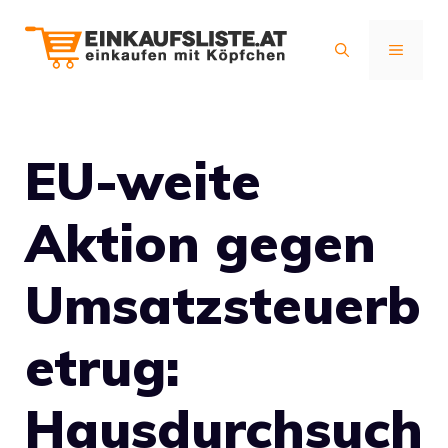
Zum
Inhalt
MENÜ
springen
EU-weite
Aktion gegen
Umsatzsteuerb
etrug:
Hausdurchsuch