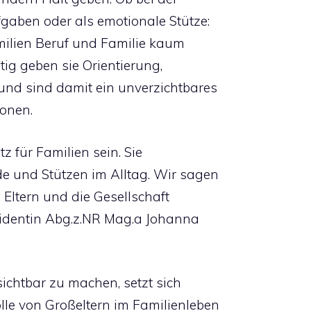
gaben oder als emotionale Stütze:
milien Beruf und Familie kaum
tig geben sie Orientierung,
und sind damit ein unverzichtbares
onen.
 für Familien sein. Sie
de und Stützen im Alltag. Wir sagen
, Eltern und die Gesellschaft
sidentin Abg.z.NR Mag.a Johanna
ichtbar zu machen, setzt sich
olle von Großeltern im Familienleben