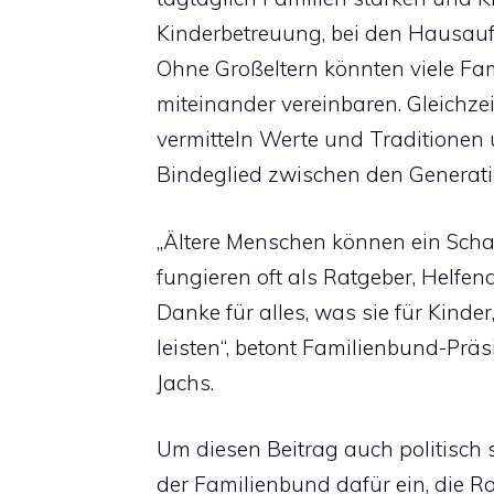
Kinderbetreuung, bei den Hausauf
Ohne Großeltern könnten viele Fa
miteinander vereinbaren. Gleichzei
vermitteln Werte und Traditionen 
Bindeglied zwischen den Generati
„Ältere Menschen können ein Schatz
fungieren oft als Ratgeber, Helfen
Danke für alles, was sie für Kinder
leisten“, betont Familienbund-Prä
Jachs.
Um diesen Beitrag auch politisch s
der Familienbund dafür ein, die R