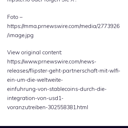
Foto –
https://mma.prnewswire.com/media/2773926
/image.jpg
View original content:
https://www.prnewswire.com/news-
releases/flipster-geht-partnerschaft-mit-wlfi-
ein-um-die-weltweite-
einfuhrung-von-stablecoins-durch-die-
integration-von-usd1-
voranzutreiben-302558381.html