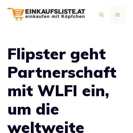
Zum
Inhalt
MENÜ
springen
Flipster geht
Partnerschaft
mit WLFI ein,
um die
weltweite