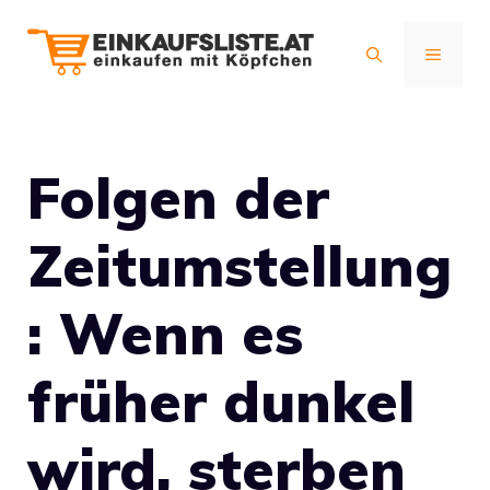
Zum
Inhalt
MENÜ
springen
Folgen der
Zeitumstellung
: Wenn es
früher dunkel
wird, sterben