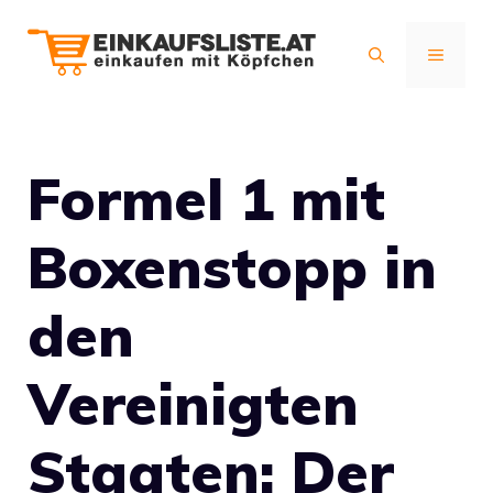
Zum
Inhalt
MENÜ
springen
Formel 1 mit
Boxenstopp in
den
Vereinigten
Staaten: Der