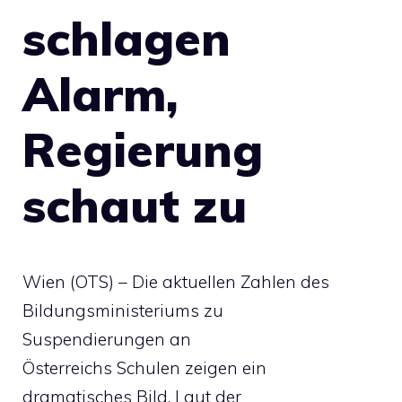
schlagen
Alarm,
Regierung
schaut zu
Wien (OTS) – Die aktuellen Zahlen des
Bildungsministeriums zu
Suspendierungen an
Österreichs Schulen zeigen ein
dramatisches Bild. Laut der