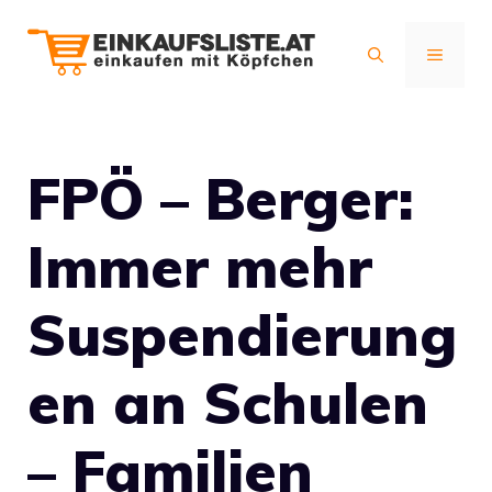
Zum
Inhalt
MENÜ
springen
FPÖ – Berger:
Immer mehr
Suspendierung
en an Schulen
– Familien