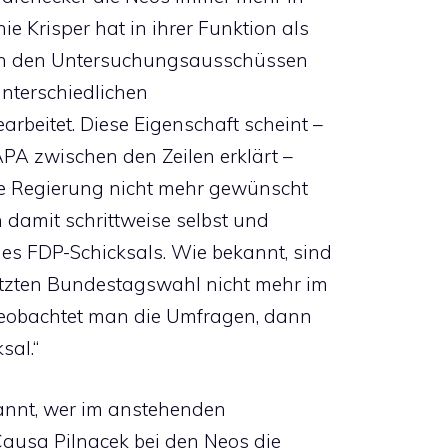
e Krisper hat in ihrer Funktion als
i in den Untersuchungsausschüssen
nterschiedlichen
beitet. Diese Eigenschaft scheint –
APA zwischen den Zeilen erklärt –
 die Regierung nicht mehr gewünscht
 damit schrittweise selbst und
es FDP-Schicksals. Wie bekannt, sind
letzten Bundestagswahl nicht mehr im
Beobachtet man die Umfragen, dann
sal.“
annt, wer im anstehenden
ausa Pilnacek bei den Neos die