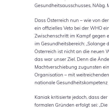
Gesundheitsausschusses, NAbg. M
Dass Österreich nun – wie von der
ein offizielles Veto bei der WHO ei
Zwischenschritt im Kampf gegen 
im Gesundheitsbereich: „Solange die
Österreich ist nicht an die neu
das war unser Ziel. Denn die Änd
Machtverschiebung zugunsten eine
Organisation – mit weitreichende
nationale Gesundheitskompetenz 
Kaniak kritisierte jedoch, dass de
formalen Gründen erfolgt sei: „Die