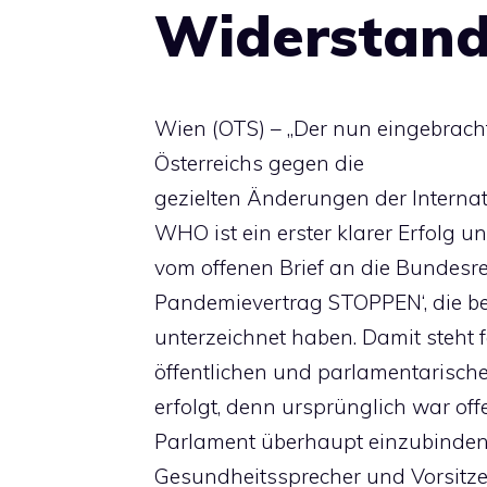
Widerstand
Wien (OTS) – „Der nun eingebrac
Österreichs gegen die
gezielten Änderungen der Interna
WHO ist ein erster klarer Erfolg uns
vom offenen Brief an die Bundesre
Pandemievertrag STOPPEN‘, die be
unterzeichnet haben. Damit steht 
öffentlichen und parlamentarische
erfolgt, denn ursprünglich war off
Parlament überhaupt einzubinden“
Gesundheitssprecher und Vorsitz