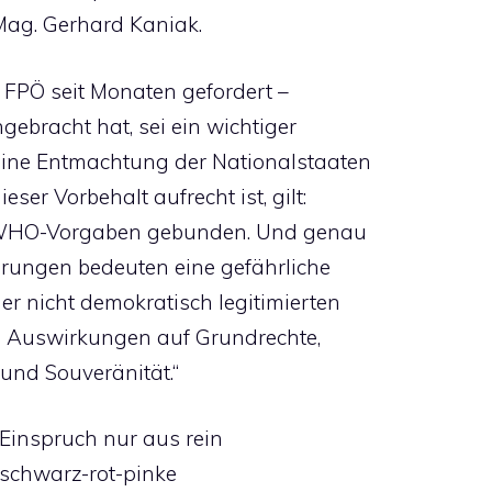
ag. Gerhard Kaniak.
 FPÖ seit Monaten gefordert –
ngebracht hat, sei ein wichtiger
eine Entmachtung der Nationalstaaten
ser Vorbehalt aufrecht ist, gilt:
en WHO-Vorgaben gebunden. Und genau
erungen bedeuten eine gefährliche
r nicht demokratisch legitimierten
n Auswirkungen auf Grundrechte,
und Souveränität.“
r Einspruch nur aus rein
 schwarz-rot-pinke