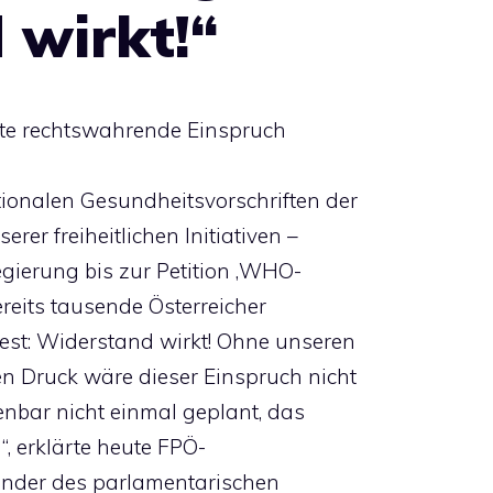
 wirkt!“
hte rechtswahrende Einspruch
tionalen Gesundheitsvorschriften der
erer freiheitlichen Initiativen –
gierung bis zur Petition ‚WHO-
reits tausende Österreicher
fest: Widerstand wirkt! Ohne unseren
n Druck wäre dieser Einspruch nicht
enbar nicht einmal geplant, das
, erklärte heute FPÖ-
ender des parlamentarischen