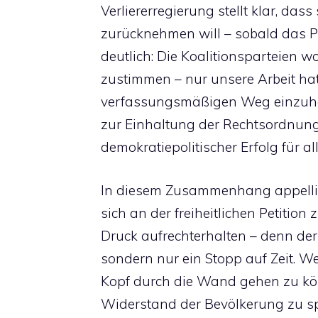
Verliererregierung stellt klar, das
zurücknehmen will – sobald das P
deutlich: Die Koalitionsparteien 
zustimmen – nur unsere Arbeit ha
verfassungsmäßigen Weg einzuhal
zur Einhaltung der Rechtsordnung
demokratiepolitischer Erfolg für all
In diesem Zusammenhang appellier
sich an der freiheitlichen Petition
Druck aufrechterhalten – denn der 
sondern nur ein Stopp auf Zeit. W
Kopf durch die Wand gehen zu kön
Widerstand der Bevölkerung zu sp