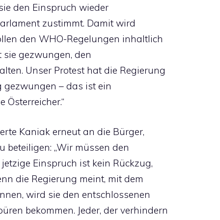
s sie den Einspruch wieder
arlament zustimmt. Damit wird
wollen den WHO-Regelungen inhaltlich
t sie gezwungen, den
ten. Unser Protest hat die Regierung
 gezwungen – das ist ein
e Österreicher.“
te Kaniak erneut an die Bürger,
 zu beteiligen: „Wir müssen den
jetzige Einspruch ist kein Rückzug,
enn die Regierung meint, mit dem
nen, wird sie den entschlossenen
üren bekommen. Jeder, der verhindern