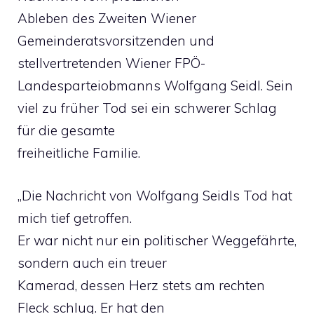
Ableben des Zweiten Wiener
Gemeinderatsvorsitzenden und
stellvertretenden Wiener FPÖ-
Landesparteiobmanns Wolfgang Seidl. Sein
viel zu früher Tod sei ein schwerer Schlag
für die gesamte
freiheitliche Familie.
„Die Nachricht von Wolfgang Seidls Tod hat
mich tief getroffen.
Er war nicht nur ein politischer Weggefährte,
sondern auch ein treuer
Kamerad, dessen Herz stets am rechten
Fleck schlug. Er hat den