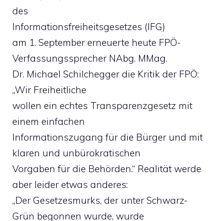
des
Informationsfreiheitsgesetzes (IFG)
am 1. September erneuerte heute FPÖ-
Verfassungssprecher NAbg. MMag.
Dr. Michael Schilchegger die Kritik der FPÖ:
„Wir Freiheitliche
wollen ein echtes Transparenzgesetz mit
einem einfachen
Informationszugang für die Bürger und mit
klaren und unbürokratischen
Vorgaben für die Behörden.“ Realität werde
aber leider etwas anderes:
„Der Gesetzesmurks, der unter Schwarz-
Grün begonnen wurde, wurde