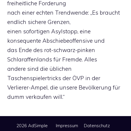
freiheitliche Forderung
nach einer echten Trendwende: „Es braucht
endlich sichere Grenzen,
einen sofortigen Asylstopp, eine
konsequente Abschiebeoffensive und
das Ende des rot-schwarz-pinken
Schlaraffenlands für Fremde. Alles
andere sind die üblichen
Taschenspielertricks der ÖVP in der
Verlierer-Ampel, die unsere Bevölkerung für
dumm verkaufen will.“
2026 AdSimple
Impressum
Datenschutz