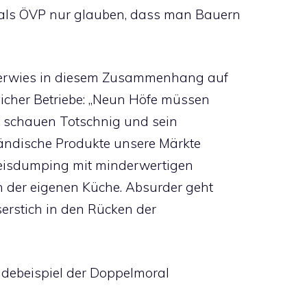
 als ÖVP nur glauben, dass man Bauern
r verwies in diesem Zusammenhang auf
licher Betriebe: „Neun Höfe müssen
ig schauen Totschnig und sein
ändische Produkte unsere Märkte
Preisdumping mit minderwertigen
n der eigenen Küche. Absurder geht
serstich in den Rücken der
debeispiel der Doppelmoral