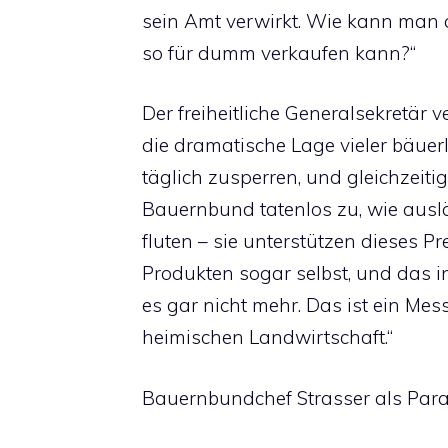
sein Amt verwirkt. Wie kann man
so für dumm verkaufen kann?“
Der freiheitliche Generalsekretä
die dramatische Lage vieler bäuer
täglich zusperren, und gleichzeit
Bauernbund tatenlos zu, wie ausl
fluten – sie unterstützen dieses 
Produkten sogar selbst, und das i
es gar nicht mehr. Das ist ein Mes
heimischen Landwirtschaft.“
Bauernbundchef Strasser als Para