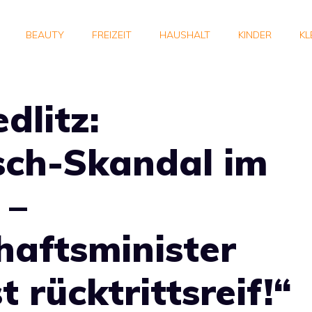
BEAUTY
FREIZEIT
HAUSHALT
KINDER
KL
dlitz:
sch-Skandal im
 –
haftsminister
t rücktrittsreif!“