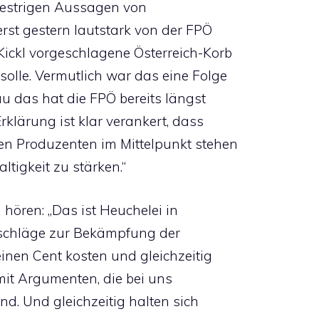
 gestrigen Aussagen von
erst gestern lautstark von der FPÖ
Kickl vorgeschlagene Österreich-Korb
solle. Vermutlich war das eine Folge
 das hat die FPÖ bereits längst
rklärung ist klar verankert, dass
n Produzenten im Mittelpunkt stehen
tigkeit zu stärken.“
 hören: „Das ist Heuchelei in
orschläge zur Bekämpfung der
inen Cent kosten und gleichzeitig
it Argumenten, die bei uns
ind. Und gleichzeitig halten sich