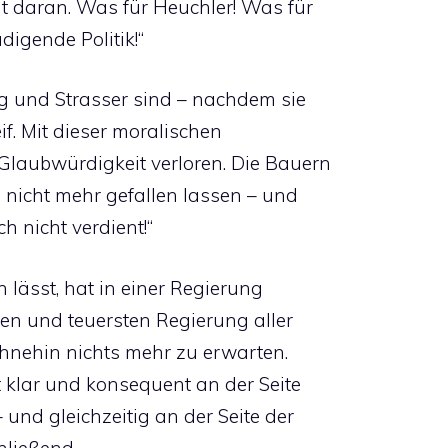
ht daran. Was für Heuchler! Was für
igende Politik!“
nig und Strasser sind – nachdem sie
if. Mit dieser moralischen
Glaubwürdigkeit verloren. Die Bauern
nicht mehr gefallen lassen – und
 nicht verdient!“
 lässt, hat in einer Regierung
ten und teuersten Regierung aller
 ohnehin nichts mehr zu erwarten.
t klar und konsequent an der Seite
und gleichzeitig an der Seite der
hließend.