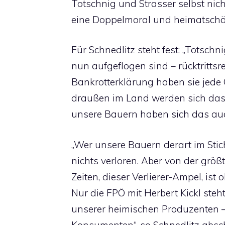
Totschnig und Strasser selbst nic
eine Doppelmoral und heimatschäd
Für Schnedlitz steht fest: „Totsch
nun aufgeflogen sind – rücktrittsre
Bankrotterklärung haben sie jede 
draußen im Land werden sich das 
unsere Bauern haben sich das auch
„Wer unsere Bauern derart im Stich
nichts verloren. Aber von der größ
Zeiten, dieser Verlierer-Ampel, ist
Nur die FPÖ mit Herbert Kickl steh
unserer heimischen Produzenten – 
Konsumenten“, so Schnedlitz absc