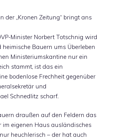
n der „Kronen Zeitung“ bringt ans
VP-Minister Norbert Totschnig wird
nd heimische Bauern ums Überleben
nen Ministeriumskantine nur ein
eich stammt, ist das ein
eine bodenlose Frechheit gegenüber
neralsekretär und
el Schnedlitz scharf.
 Bauern draußen auf den Feldern das
er im eigenen Haus ausländisches
ht nur heuchlerisch – der hat auch