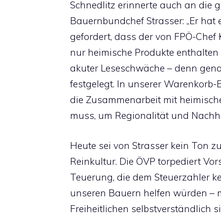
Schnedlitz erinnerte auch an die
Bauernbundchef Strasser: „Er hat 
gefordert, dass der von FPÖ-Chef 
nur heimische Produkte enthalten 
akuter Leseschwäche – denn genau
festgelegt. In unserer Warenkorb-E
die Zusammenarbeit mit heimische
muss, um Regionalität und Nachhal
Heute sei von Strasser kein Ton zu
Reinkultur. Die ÖVP torpediert V
Teuerung, die dem Steuerzahler ke
unseren Bauern helfen würden – m
Freiheitlichen selbstverständlich s