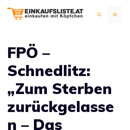
Zum
Inhalt
MENÜ
springen
FPÖ –
Schnedlitz:
„Zum Sterben
zurückgelasse
n – Das