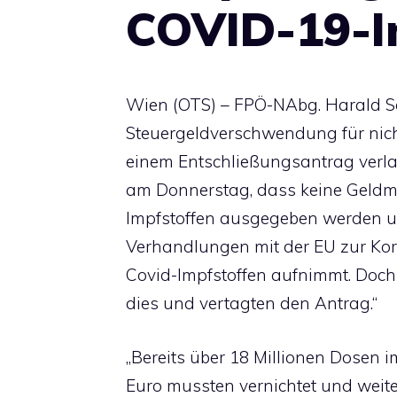
COVID-19-I
Wien (OTS) – FPÖ-NAbg. Harald Sc
Steuergeldverschwendung für nicht
einem Entschließungsantrag verl
am Donnerstag, dass keine Geldmi
Impfstoffen ausgegeben werden u
Verhandlungen mit der EU zur Kor
Covid-Impfstoffen aufnimmt. Doch
dies und vertagten den Antrag.“
„Bereits über 18 Millionen Dosen 
Euro mussten vernichtet und weit