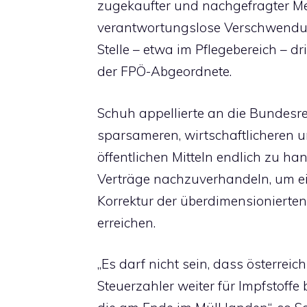
zugekaufter und nachgefragter Men
verantwortungslose Verschwendun
Stelle – etwa im Pflegebereich – d
der FPÖ-Abgeordnete.
Schuh appellierte an die Bundesre
sparsameren, wirtschaftlicheren
öffentlichen Mitteln endlich zu han
Verträge nachzuverhandeln, um ei
Korrektur der überdimensioniert
erreichen.
„Es darf nicht sein, dass österrei
Steuerzahler weiter für Impfstoff