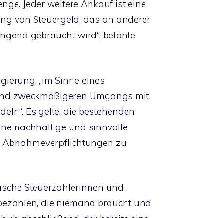
ge. Jeder weitere Ankauf ist eine
g von Steuergeld, das an anderer
ringend gebraucht wird“, betonte
gierung, „im Sinne eines
 und zweckmäßigeren Umgangs mit
deln“. Es gelte, die bestehenden
ne nachhaltige und sinnvolle
en Abnahmeverpflichtungen zu
chische Steuerzahlerinnen und
e bezahlen, die niemand braucht und