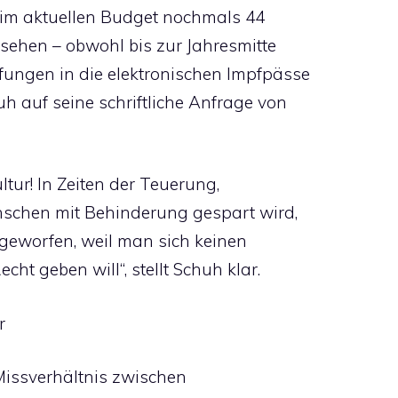
 im aktuellen Budget nochmals 44
esehen – obwohl bis zur Jahresmitte
ungen in die elektronischen Impfpässe
h auf seine schriftliche Anfrage von
ltur! In Zeiten der Teuerung,
nschen mit Behinderung gespart wird,
geworfen, weil man sich keinen
ht geben will“, stellt Schuh klar.
r
Missverhältnis zwischen