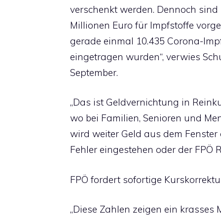
verschenkt werden. Dennoch sind
Millionen Euro für Impfstoffe vorg
gerade einmal 10.435 Corona-Impf
eingetragen wurden“, verwies Schu
September.
„Das ist Geldvernichtung in Reinku
wo bei Familien, Senioren und Me
wird weiter Geld aus dem Fenster 
Fehler eingestehen oder der FPÖ Rec
FPÖ fordert sofortige Kurskorrektu
„Diese Zahlen zeigen ein krasses 