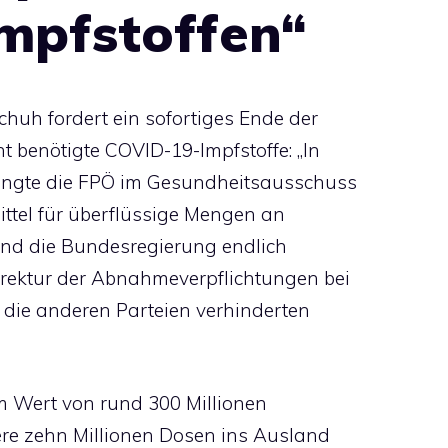
mpfstoffen“
huh fordert ein sofortiges Ende der
 benötigte COVID-19-Impfstoffe: „In
angte die FPÖ im Gesundheitsausschuss
ttel für überflüssige Mengen an
nd die Bundesregierung endlich
rektur der Abnahmeverpflichtungen bei
 die anderen Parteien verhinderten
im Wert von rund 300 Millionen
ere zehn Millionen Dosen ins Ausland