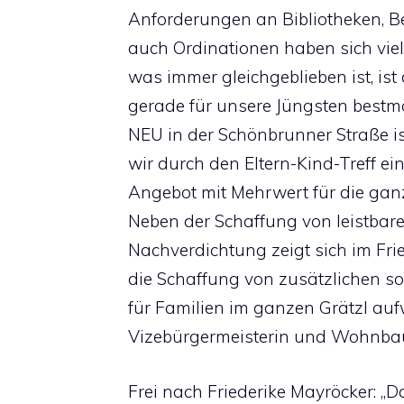
Anforderungen an Bibliotheken, Be
auch Ordinationen haben sich viel
was immer gleichgeblieben ist, i
gerade für unsere Jüngsten bestm
NEU in der Schönbrunner Straße is
wir durch den Eltern-Kind-Treff ei
Angebot mit Mehrwert für die gan
Neben der Schaffung von leistb
Nachverdichtung zeigt sich im Fr
die Schaffung von zusätzlichen so
für Familien im ganzen Grätzl aufw
Vizebürgermeisterin und Wohnbaus
Frei nach Friederike Mayröcker: „D