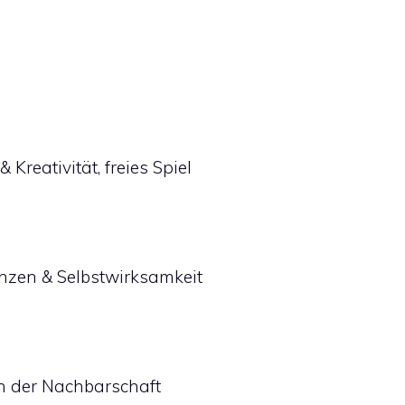
Kreativität, freies Spiel
enzen & Selbstwirksamkeit
n der Nachbarschaft