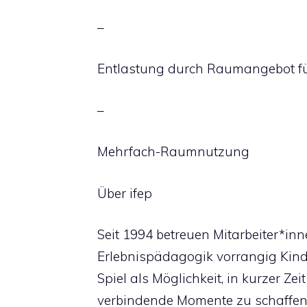
–
Entlastung durch Raumangebot fü
–
Mehrfach-Raumnutzung
Über ifep
Seit 1994 betreuen Mitarbeiter*inne
Erlebnispädagogik vorrangig Kind
Spiel als Möglichkeit, in kurzer Ze
verbindende Momente zu schaffen,