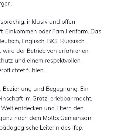
ger .
rsprachig, inklusiv und offen
ft, Einkommen oder Familienform. Das
eutsch, Englisch, BKS, Russisch,
t wird der Betrieb von erfahrenen
chutz und einem respektvollen,
pflichtet fühlen.
ng, Beziehung und Begegnung. Ein
einschaft im Grätzl erlebbar macht.
e Welt entdecken und Eltern den
 ganz nach dem Motto: Gemeinsam
pädagogische Leiterin des ifep,