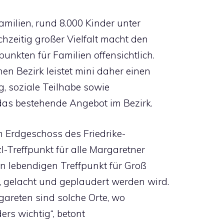
amilien, rund 8.000 Kinder unter
chzeitig großer Vielfalt macht den
unkten für Familien offensichtlich.
hen Bezirk leistet mini daher einen
g, soziale Teilhabe sowie
das bestehende Angebot im Bezirk.
m Erdgeschoss des Friedrike-
l-Treffpunkt für alle Margaretner
en lebendigen Treffpunkt für Groß
, gelacht und geplaudert werden wird.
gareten sind solche Orte, wo
rs wichtig“, betont