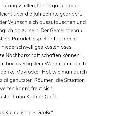
ratungsstellen, Kindergärten oder
leicht über die Jahrzehnte geändert,
st der Wunsch sich auszutauschen und
öglich da zu sein. Der Gemeindebau
t ein Paradebeispiel dafür, indem
n niederschwelliges kostenloses
ze Nachbarschaft schaffen können.
arem hochwertigstem Wohnraum durch
iederike-Mayröcker-Hof, wie man durch
zial genutzten Räumen, die Situation
erten kann“, freut sich
tadträtin Kathrin Gaál .
as Kleine ist das Große“