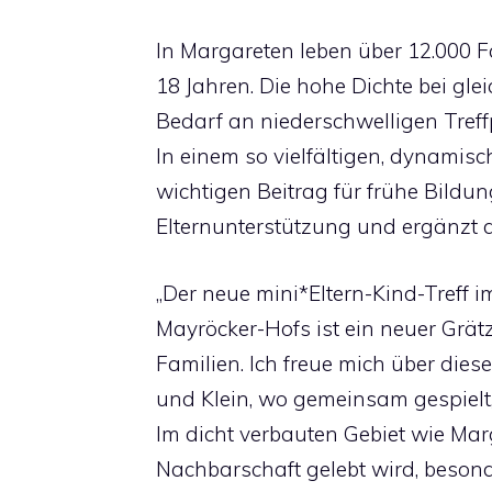
In Margareten leben über 12.000 F
18 Jahren. Die hohe Dichte bei glei
Bedarf an niederschwelligen Treffp
In einem so vielfältigen, dynamisc
wichtigen Beitrag für frühe Bildun
Elternunterstützung und ergänzt 
„Der neue mini*Eltern-Kind-Treff i
Mayröcker-Hofs ist ein neuer Grätz
Familien. Ich freue mich über dies
und Klein, wo gemeinsam gespielt
Im dicht verbauten Gebiet wie Mar
Nachbarschaft gelebt wird, besonde