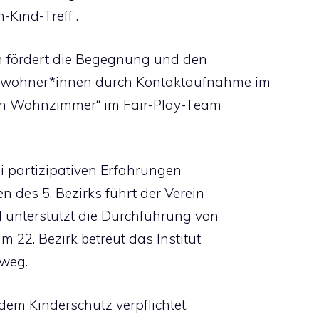
-Kind-Treff .
n fördert die Begegnung und den
Bewohner*innen durch Kontaktaufnahme im
nen Wohnzimmer“ im Fair-Play-Team
i partizipativen Erfahrungen
en des 5. Bezirks führt der Verein
unterstützt die Durchführung von
 22. Bezirk betreut das Institut
weg.
dem Kinderschutz verpflichtet.