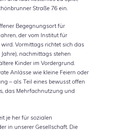
hönbrunner Straße 76 ein.
 offener Begegnungsort für
ahren, der vom Institut für
wird. Vormittags richtet sich das
2 Jahre), nachmittags stehen
ältere Kinder im Vordergrund.
ate Anlässe wie kleine Feiern oder
ung – als Teil eines bewusst offen
s, das Mehrfachnutzung und
 je her für sozialen
 in unserer Gesellschaft. Die