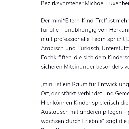
Bezirksvorsteher Michael Luxenber
Der mini*Eltern-Kind-Treff ist meh
für alle – unabhängig von Herkun
multiprofessionelle Team spricht D
Arabisch und Türkisch. Unterstütz
Fachkräften, die sich dem Kinders
sicheren Miteinander besonders ver
„mini ist ein Raum für Entwicklu
Ort, der stärkt, verbindet und Gem
Hier können Kinder spielerisch di
Austausch mit anderen pflegen –
wachsen durch Erlebnis“, sagt die 