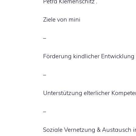
Petra Klemenschitz .
Ziele von mini
–
Förderung kindlicher Entwicklung & 
–
Unterstützung elterlicher Kompet
–
Soziale Vernetzung & Austausch i