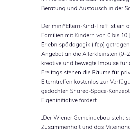
Beratung und Austausch in der Sc
Der mini*Eltern-Kind-Treff ist ein
Familien mit Kindern von 0 bis 10 J
Erlebnispädagogik (ifep) getragen 
Angebot an die Allerkleinsten (0–
kreative und bewegte Impulse für 
Freitags stehen die Räume für priv
Elterntreffen kostenlos zur Verfüg
gedachten Shared-Space-Konzept
Eigeninitiative fördert.
„Der Wiener Gemeindebau steht seit
Zusammenhalt und das Miteinander