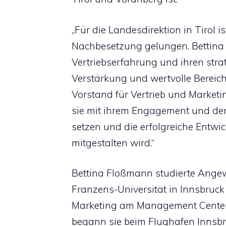
„Für die Landesdirektion in Tirol 
Nachbesetzung gelungen. Bettina 
Vertriebserfahrung und ihren stra
Verstärkung und wertvolle Bereich
Vorstand für Vertrieb und Marketin
sie mit ihrem Engagement und de
setzen und die erfolgreiche Entwi
mitgestalten wird.“
Bettina Floßmann studierte Angew
Franzens-Universität in Innsbruc
Marketing am Management Center I
begann sie beim Flughafen Innsbru