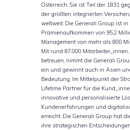
Österreich. Sie ist Teil der 1831 g
der größten integrierten Versic
weltweit. Die Generali Group ist i
Prämienaufkommen von 95,2 Milli
Management von mehr als 800 Mill
Mit rund 87.000 Mitarbeiter_innen
betreuen, nimmt die Generali Grou
ein und gewinnt auch in Asien u
Bedeutung. Im Mittelpunkt der Stra
Lifetime Partner für die Kund_inne
innovative und personalisierte Lö
Kundenerfahrungen und digitalisie
erreicht. Die Generali Group hat di
ihre strategischen Entscheidungen 