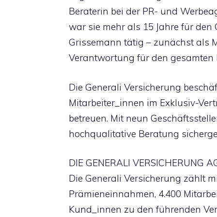
Beraterin bei der PR- und Werbeag
war sie mehr als 15 Jahre für de
Grissemann tätig – zunächst als Ma
Verantwortung für den gesamten B
Die Generali Versicherung beschäft
Mitarbeiter_innen im Exklusiv-Ver
betreuen. Mit neun Geschäftsstell
hochqualitative Beratung sicherges
DIE GENERALI VERSICHERUNG A
Die Generali Versicherung zählt mi
Prämieneinnahmen, 4.400 Mitarbei
Kund_innen zu den führenden Ver