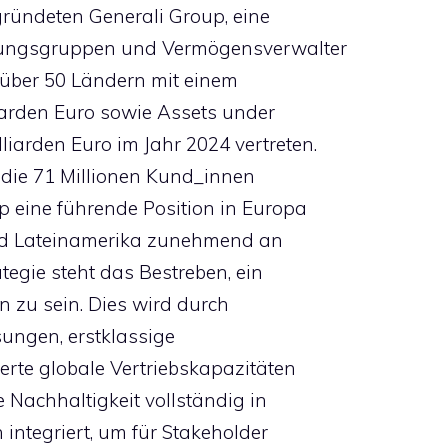
egründeten Generali Group, eine
herungsgruppen und Vermögensverwalter
n über 50 Ländern mit einem
arden Euro sowie Assets under
iarden Euro im Jahr 2024 vertreten.
, die 71 Millionen Kund_innen
p eine führende Position in Europa
nd Lateinamerika zunehmend an
tegie steht das Bestreben, ein
n zu sein. Dies wird durch
sungen, erstklassige
rte globale Vertriebskapazitäten
e Nachhaltigkeit vollständig in
integriert, um für Stakeholder