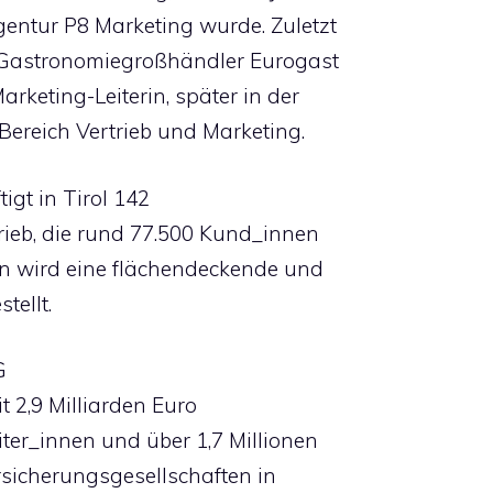
entur P8 Marketing wurde. Zuletzt
n Gastronomiegroßhändler Eurogast
rketing-Leiterin, später in der
ereich Vertrieb und Marketing.
igt in Tirol 142
trieb, die rund 77.500 Kund_innen
en wird eine flächendeckende und
tellt.
G
t 2,9 Milliarden Euro
ter_innen und über 1,7 Millionen
sicherungsgesellschaften in