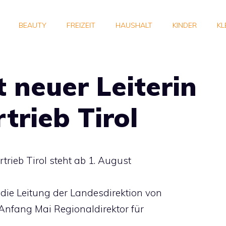
BEAUTY
FREIZEIT
HAUSHALT
KINDER
KL
t neuer Leiterin
trieb Tirol
trieb Tirol steht ab 1. August
die Leitung der Landesdirektion von
 Anfang Mai Regionaldirektor für