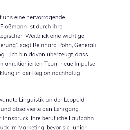
ist uns eine hervorragende
Floßmann ist durch ihre
tegischen Weitblick eine wichtige
erung“, sagt Reinhard Pohn, Generali
g . „Ich bin davon überzeugt, dass
m ambitionierten Team neue Impulse
cklung in der Region nachhaltig
andte Linguistik an der Leopold-
k und absolvierte den Lehrgang
nnsbruck. Ihre berufliche Laufbahn
ck im Marketing, bevor sie Junior