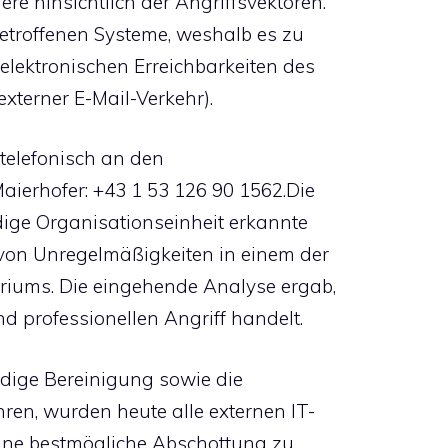
e hinsichtlich der Angriffsvektoren.
betroffenen Systeme, weshalb es zu
lektronischen Erreichbarkeiten des
terner E-Mail-Verkehr).
 telefonisch an den
aierhofer: +43 1 53 126 90 1562.Die
dige Organisationseinheit erkannte
on Unregelmäßigkeiten in einem der
riums. Die eingehende Analyse ergab,
d professionellen Angriff handelt.
dige Bereinigung sowie die
en, wurden heute alle externen IT-
ine bestmögliche Abschottung zu