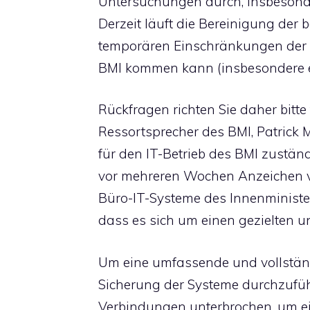
Untersuchungen durch, insbesonder
Derzeit läuft die Bereinigung der 
temporären Einschränkungen der e
BMI kommen kann (insbesondere ex
Rückfragen richten Sie daher bitte
Ressortsprecher des BMI, Patrick M
für den IT-Betrieb des BMI zustän
vor mehreren Wochen Anzeichen v
Büro-IT-Systeme des Innenministe
dass es sich um einen gezielten un
Um eine umfassende und vollstän
Sicherung der Systeme durchzuführ
Verbindungen unterbrochen, um e