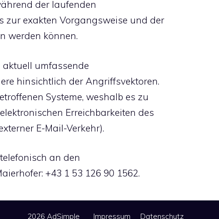
während der laufenden
ls zur exakten Vorgangsweise und der
en werden können.
n aktuell umfassende
e hinsichtlich der Angriffsvektoren.
betroffenen Systeme, weshalb es zu
lektronischen Erreichbarkeiten des
terner E-Mail-Verkehr).
 telefonisch an den
aierhofer: +43 1 53 126 90 1562.
2026 AdSimple
Impressum
Datenschutz