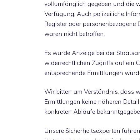
vollumfänglich gegeben und die we
Verfügung. Auch polizeiliche Inf
Register oder personenbezogene 
waren nicht betroffen.
Es wurde Anzeige bei der Staats
widerrechtlichen Zugriffs auf ein
entsprechende Ermittlungen wurden
Wir bitten um Verständnis, dass 
Ermittlungen keine näheren Detai
konkreten Abläufe bekanntgegeb
Unsere Sicherheitsexperten führe