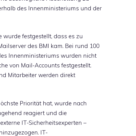
erhalb des Innenministeriums und der
 wurde festgestellt, dass es zu
Mailserver des BMI kam. Bei rund 100
des Innenministeriums wurden nicht
che von Mail-Accounts festgestellt.
nd Mitarbeiter werden direkt
öchste Priorität hat, wurde nach
umgehend reagiert und die
 externe IT-Sicherheitsexperten –
 hinzugezogen. IT-