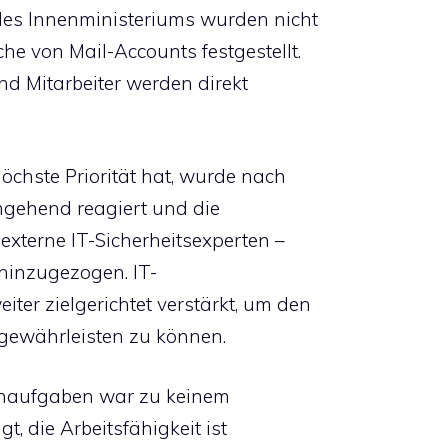
des Innenministeriums wurden nicht
che von Mail-Accounts festgestellt.
nd Mitarbeiter werden direkt
öchste Priorität hat, wurde nach
umgehend reagiert und die
 externe IT-Sicherheitsexperten –
 hinzugezogen. IT-
er zielgerichtet verstärkt, um den
 gewährleisten zu können.
ernaufgaben war zu keinem
t, die Arbeitsfähigkeit ist