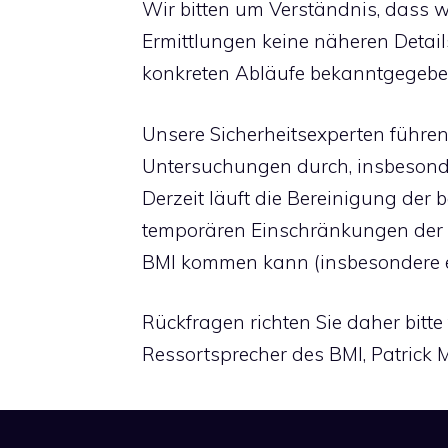
Wir bitten um Verständnis, dass 
Ermittlungen keine näheren Detai
konkreten Abläufe bekanntgegeb
Unsere Sicherheitsexperten führe
Untersuchungen durch, insbesonder
Derzeit läuft die Bereinigung der 
temporären Einschränkungen der e
BMI kommen kann (insbesondere ex
Rückfragen richten Sie daher bitte
Ressortsprecher des BMI, Patrick M