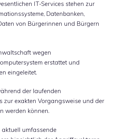
sentlichen IT-Services stehen zur
ormationssysteme, Datenbanken,
Daten von Bürgerinnen und Bürgern
anwaltschaft wegen
 Computersystem erstattet und
 eingeleitet.
während der laufenden
ls zur exakten Vorgangsweise und der
en werden können.
n aktuell umfassende