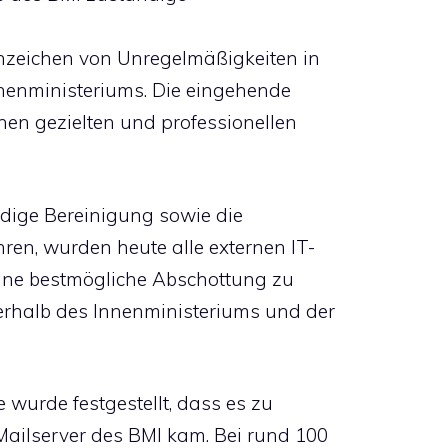
zeichen von Unregelmäßigkeiten in
nenministeriums. Die eingehende
nen gezielten und professionellen
dige Bereinigung sowie die
en, wurden heute alle externen IT-
ine bestmögliche Abschottung zu
erhalb des Innenministeriums und der
 wurde festgestellt, dass es zu
Mailserver des BMI kam. Bei rund 100