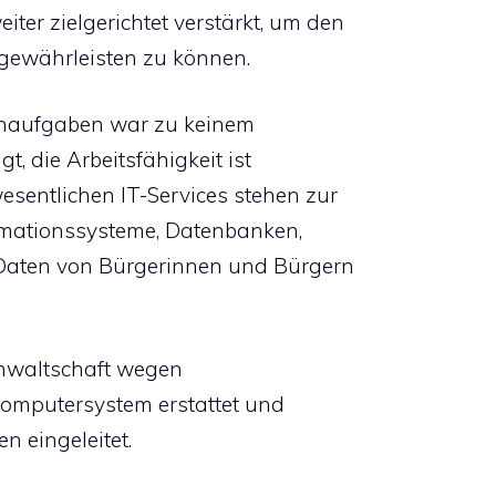
er zielgerichtet verstärkt, um den
 gewährleisten zu können.
ernaufgaben war zu keinem
t, die Arbeitsfähigkeit ist
sentlichen IT-Services stehen zur
ormationssysteme, Datenbanken,
Daten von Bürgerinnen und Bürgern
anwaltschaft wegen
 Computersystem erstattet und
 eingeleitet.