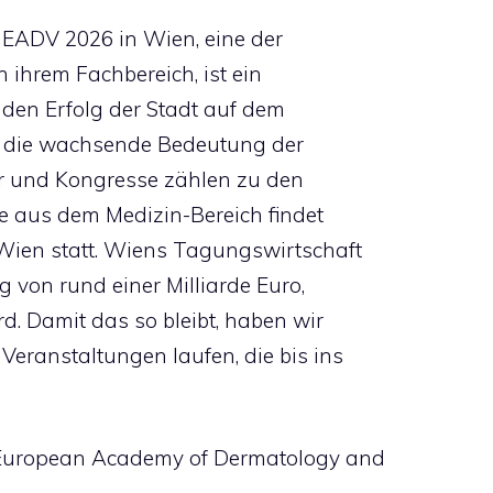
s EADV 2026 in Wien, eine der
 ihrem Fachbereich, ist ein
nden Erfolg der Stadt auf dem
ht die wachsende Bedeutung der
ur und Kongresse zählen zu den
de aus dem Medizin-Bereich findet
 Wien statt. Wiens Tagungswirtschaft
g von rund einer Milliarde Euro,
d. Damit das so bleibt, haben wir
Veranstaltungen laufen, die bis ins
European Academy of Dermatology and