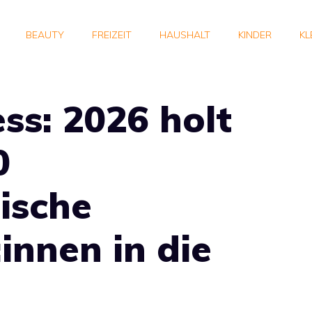
BEAUTY
FREIZEIT
HAUSHALT
KINDER
KL
s: 2026 holt
0
ische
innen in die