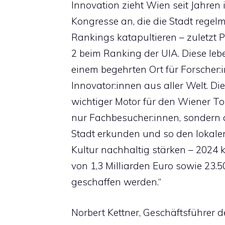
Innovation zieht Wien seit Jahren
Kongresse an, die die Stadt regelm
Rankings katapultieren – zuletzt 
2 beim Ranking der UIA. Diese l
einem begehrten Ort für Forscher:
Innovator:innen aus aller Welt. D
wichtiger Motor für den Wiener To
nur Fachbesucher:innen, sondern a
Stadt erkunden und so den lokale
Kultur nachhaltig stärken – 2024
von 1,3 Milliarden Euro sowie 23.
geschaffen werden.“
Norbert Kettner, Geschäftsführer