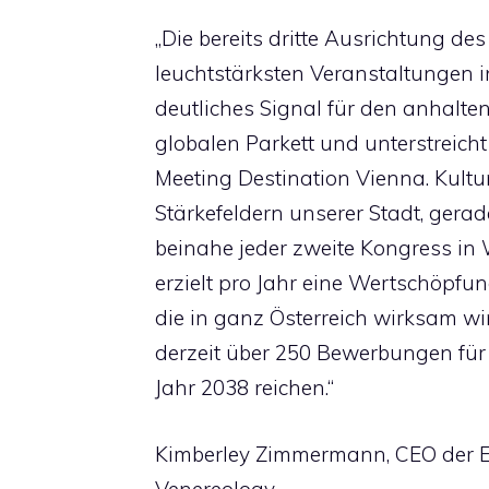
„Die bereits dritte Ausrichtung de
leuchtstärksten Veranstaltungen in
deutliches Signal für den anhalte
globalen Parkett und unterstreic
Meeting Destination Vienna. Kult
Stärkefeldern unserer Stadt, gera
beinahe jeder zweite Kongress in
erzielt pro Jahr eine Wertschöpfun
die in ganz Österreich wirksam wir
derzeit über 250 Bewerbungen für 
Jahr 2038 reichen.“
Kimberley Zimmermann, CEO der 
Venereology