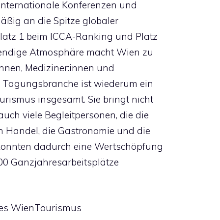
 internationale Konferenzen und
äßig an die Spitze globaler
Platz 1 beim ICCA-Ranking und Platz
ebendige Atmosphäre macht Wien zu
innen, Mediziner:innen und
ie Tagungsbranche ist wiederum ein
urismus insgesamt. Sie bringt nicht
uch viele Begleitpersonen, die die
n Handel, die Gastronomie und die
 konnten dadurch eine Wertschöpfung
500 Ganzjahresarbeitsplätze
 des WienTourismus