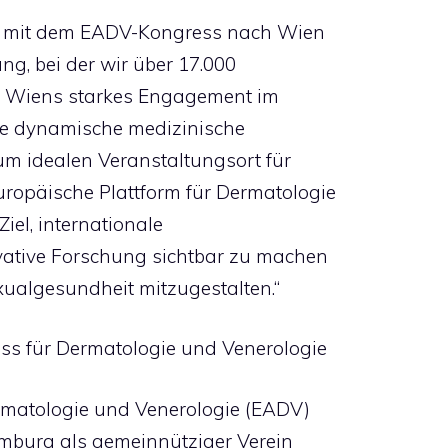
26 mit dem EADV-Kongress nach Wien
ng, bei der wir über 17.000
n. Wiens starkes Engagement im
ie dynamische medizinische
m idealen Veranstaltungsort für
uropäische Plattform für Dermatologie
Ziel, internationale
vative Forschung sichtbar zu machen
xualgesundheit mitzugestalten.“
ess für Dermatologie und Venerologie
rmatologie und Venerologie (EADV)
mburg als gemeinnütziger Verein