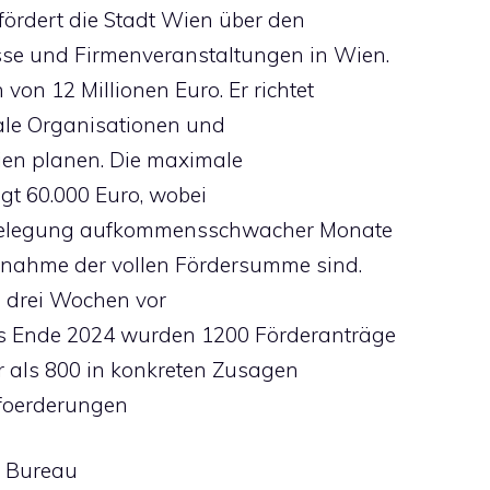
fördert die Stadt Wien über den
se und Firmenveranstaltungen in Wien.
on 12 Millionen Euro. Er richtet
nale Organisationen und
Wien planen. Die maximale
gt 60.000 Euro, wobei
 Belegung aufkommensschwacher Monate
hnahme der vollen Fördersumme sind.
s drei Wochen vor
is Ende 2024 wurden 1200 Förderanträge
hr als 800 in konkreten Zusagen
/foerderungen
n Bureau