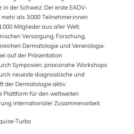
z in der Schweiz. Der erste EADV-
 mehr als 3.000 Teilnehmer:innen
.000 Mitglieder aus aller Welt.
klinischen Versorgung, Forschung,
reichen Dermatologie und Venerologie.
ei auf der Präsentation
 durch Symposien, praxisnahe Workshops
urch neueste diagnostische und
t der Dermatologie aktiv
e Plattform für den weltweiten
ung internationaler Zusammenarbeit.
kquise-Turbo