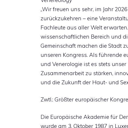
„Wir freuen uns sehr, im Jahr 20
zurückzukehren – eine Veranstaltu
Fachleute aus aller Welt erwarte
wissenschaftlichen Bereich und d
Gemeinschaft machen die Stadt zu
unseren Kongress. Als führende e
und Venerologie ist es stets unser 
Zusammenarbeit zu stärken, inno
und die Zukunft der Haut- und Se
Zwtl.: Größter europäischer Kongr
Die Europäische Akademie für De
wurde am 3. Oktober 1987 in Luxe