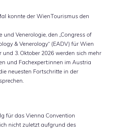
 Mal konnte der WienTourismus den
e und Venerologie, den „Congress of
logy & Venerology“ (EADV) für Wien
 und 3. Oktober 2026 werden sich mehr
nnen und Fachexpert:innen im Austria
ie neuesten Fortschritte in der
sprechen.
olg für das Vienna Convention
ch nicht zuletzt aufgrund des