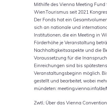
Mithilfe des Vienna Meeting Fund 
WienTourismus seit 2021 Kongres
Der Fonds hat ein Gesamtvolumen v
sich an nationale und internatio
Institutionen, die ein Meeting in 
Förderhöhe je Veranstaltung beträ
Nachhaltigkeitsaspekte und die
Voraussetzung für die Inanspruc
Einreichungen sind bis spätesten
Veranstaltungsbeginn möglich. B
gestellt und bearbeitet, wobei me
mündeten: meeting.vienna.info/de
Zwtl.: Über das Vienna Conventio