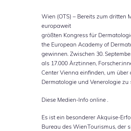
Wien (OTS) – Bereits zum dritten
europaweit
größten Kongress für Dermatologi
the European Academy of Dermato
gewinnen. Zwischen 30. September
als 17.000 Ärzt:innen, Forscher:i
Center Vienna einfinden, um über d
Dermatologie und Venerologie zu 
Diese Medien-Info online .
Es ist ein besonderer Akquise-Erf
Bureau des WienTourismus, der si